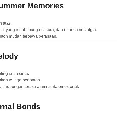
Summer Memories
 atas.
mi yang indah, bunga sakura, dan nuansa nostalgia.
onton mudah terbawa perasaan.
elody
ing jatuh cinta.
kan telinga penonton.
an hubungan terasa alami serta emosional.
ernal Bonds