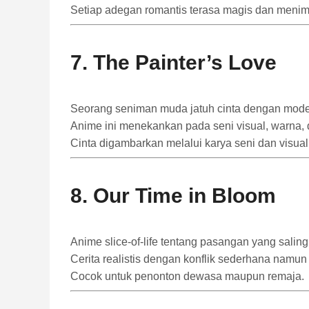
Setiap adegan romantis terasa magis dan menim
7.
The Painter’s Love
Seorang seniman muda jatuh cinta dengan model 
Anime ini menekankan pada seni visual, warna, 
Cinta digambarkan melalui karya seni dan visu
8.
Our Time in Bloom
Anime slice-of-life tentang pasangan yang salin
Cerita realistis dengan konflik sederhana namun
Cocok untuk penonton dewasa maupun remaja.