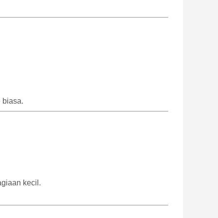
 biasa.
giaan kecil.