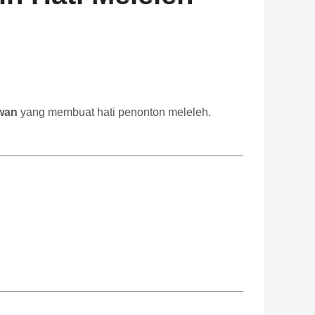
awan
yang membuat hati penonton meleleh.