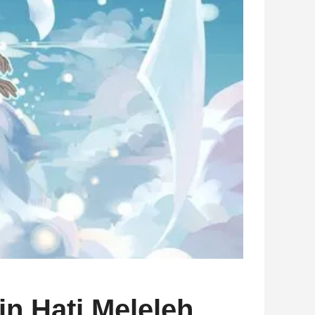
n Hati Meleleh