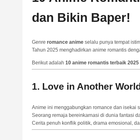
dan Bikin Baper!
Genre
romance anime
selalu punya tempat isti
Tahun 2025 menghadirkan anime romantis den
Berikut adalah
10 anime romantis terbaik 2025
1.
Love in Another Worl
Anime ini menggabungkan romance dan isekai s
Seorang remaja bereinkarnasi di dunia fantasi da
Cerita penuh konflik politik, drama emosional, d