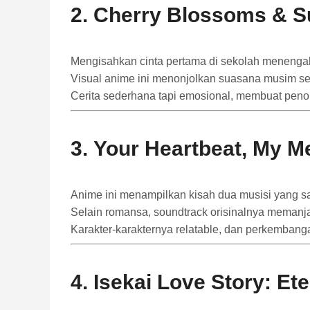
2.
Cherry Blossoms & 
Mengisahkan cinta pertama di sekolah menengah
Visual anime ini menonjolkan suasana musim se
Cerita sederhana tapi emosional, membuat pen
3.
Your Heartbeat, My M
Anime ini menampilkan kisah dua musisi yang sal
Selain romansa, soundtrack orisinalnya memanja
Karakter-karakternya relatable, dan perkembang
4.
Isekai Love Story: Et