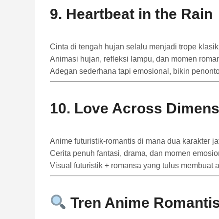
9.
Heartbeat in the Rain
Cinta di tengah hujan selalu menjadi trope klas
Animasi hujan, refleksi lampu, dan momen roma
Adegan sederhana tapi emosional, bikin penonto
10.
Love Across Dimens
Anime futuristik-romantis di mana dua karakter j
Cerita penuh fantasi, drama, dan momen emosio
Visual futuristik + romansa yang tulus membuat 
Tren Anime Romantis