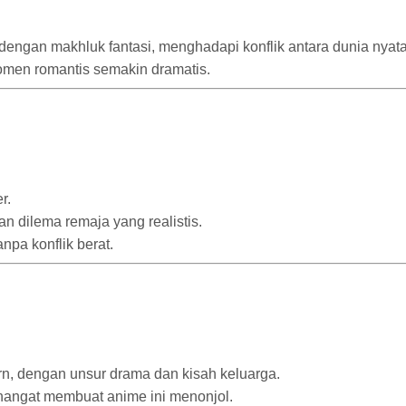
dengan makhluk fantasi, menghadapi konflik antara dunia nyata
omen romantis semakin dramatis.
r.
n dilema remaja yang realistis.
pa konflik berat.
ern, dengan unsur drama dan kisah keluarga.
 hangat membuat anime ini menonjol.