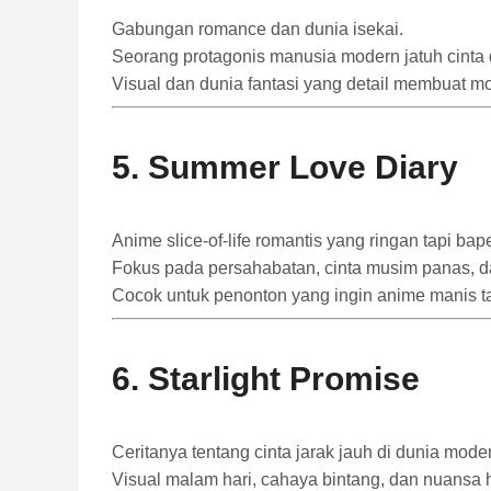
Gabungan romance dan dunia isekai.
Seorang protagonis manusia modern jatuh cinta 
Visual dan dunia fantasi yang detail membuat m
5.
Summer Love Diary
Anime slice-of-life romantis yang ringan tapi bape
Fokus pada persahabatan, cinta musim panas, da
Cocok untuk penonton yang ingin anime manis tan
6.
Starlight Promise
Ceritanya tentang cinta jarak jauh di dunia mod
Visual malam hari, cahaya bintang, dan nuansa