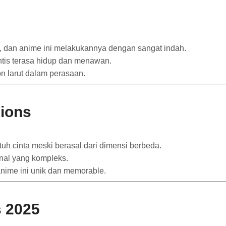
ik, dan anime ini melakukannya dengan sangat indah.
ntis terasa hidup dan menawan.
n larut dalam perasaan.
ions
atuh cinta meski berasal dari dimensi berbeda.
nal yang kompleks.
anime ini unik dan memorable.
 2025