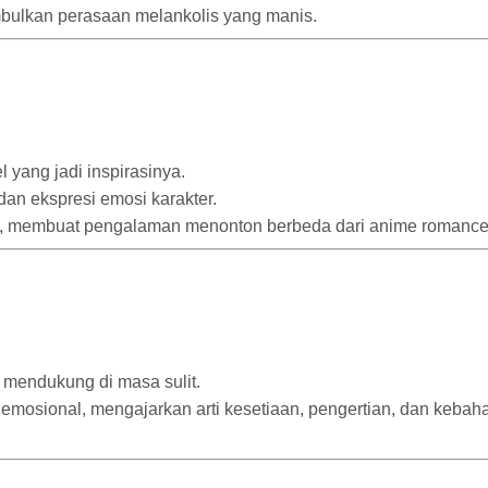
bulkan perasaan melankolis yang manis.
yang jadi inspirasinya.
dan ekspresi emosi karakter.
al, membuat pengalaman menonton berbeda dari anime romance
g mendukung di masa sulit.
 emosional, mengajarkan arti kesetiaan, pengertian, dan kebaha