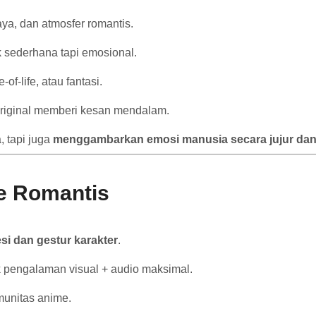
ya, dan atmosfer romantis.
 sederhana tapi emosional.
of-life, atau fantasi.
riginal memberi kesan mendalam.
, tapi juga
menggambarkan emosi manusia secara jujur dan a
e Romantis
si dan gestur karakter
.
 pengalaman visual + audio maksimal.
munitas anime.