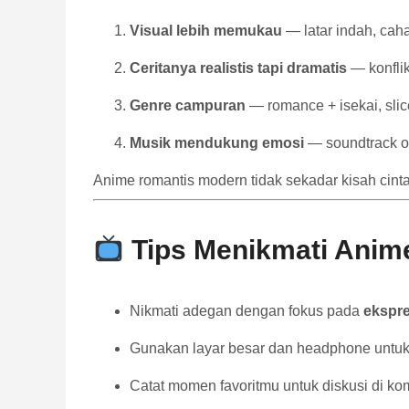
Visual lebih memukau
— latar indah, caha
Ceritanya realistis tapi dramatis
— konflik
Genre campuran
— romance + isekai, slice-
Musik mendukung emosi
— soundtrack o
Anime romantis modern tidak sekadar kisah cinta
Tips Menikmati Anim
Nikmati adegan dengan fokus pada
ekspre
Gunakan layar besar dan headphone untuk
Catat momen favoritmu untuk diskusi di ko