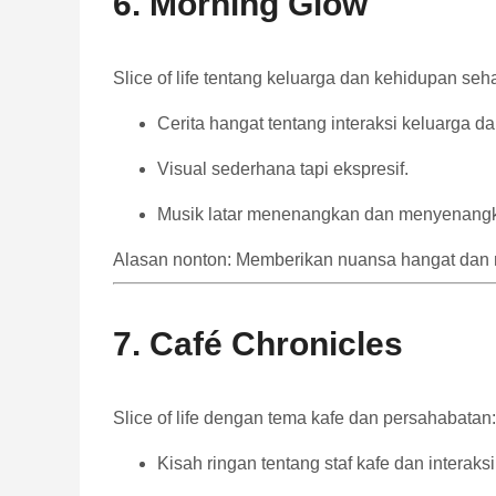
6. Morning Glow
Slice of life tentang keluarga dan kehidupan seha
Cerita hangat tentang interaksi keluarga da
Visual sederhana tapi ekspresif.
Musik latar menenangkan dan menyenang
Alasan nonton: Memberikan nuansa hangat dan 
7. Café Chronicles
Slice of life dengan tema kafe dan persahabatan:
Kisah ringan tentang staf kafe dan intera