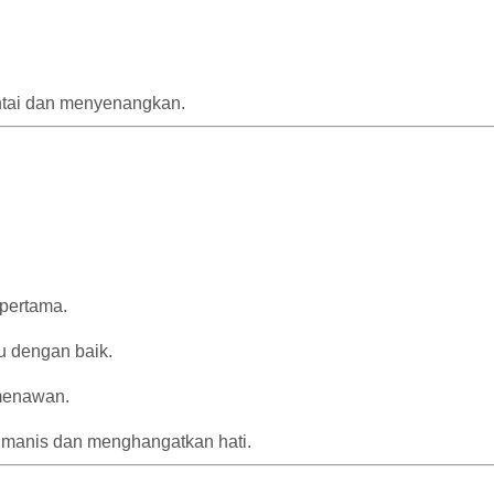
antai dan menyenangkan.
 pertama.
u dengan baik.
 menawan.
 manis dan menghangatkan hati.