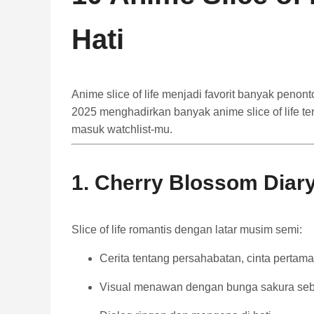
Hati
Anime slice of life menjadi favorit banyak penon
2025 menghadirkan banyak anime slice of life te
masuk watchlist-mu.
1. Cherry Blossom Diar
Slice of life romantis dengan latar musim semi:
Cerita tentang persahabatan, cinta perta
Visual menawan dengan bunga sakura seba