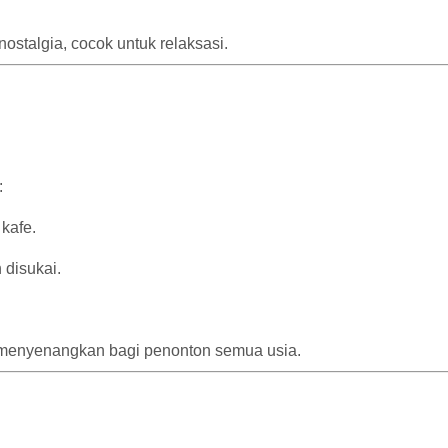
stalgia, cocok untuk relaksasi.
:
 kafe.
disukai.
 menyenangkan bagi penonton semua usia.