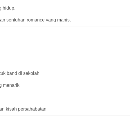
 hidup.
gan sentuhan romance yang manis.
uk band di sekolah.
g menarik.
an kisah persahabatan.