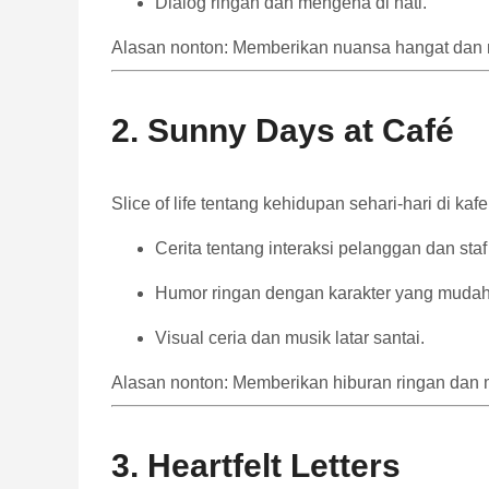
Dialog ringan dan mengena di hati.
Alasan nonton: Memberikan nuansa hangat dan no
2. Sunny Days at Café
Slice of life tentang kehidupan sehari-hari di kafe
Cerita tentang interaksi pelanggan dan staf
Humor ringan dengan karakter yang mudah 
Visual ceria dan musik latar santai.
Alasan nonton: Memberikan hiburan ringan dan
3. Heartfelt Letters