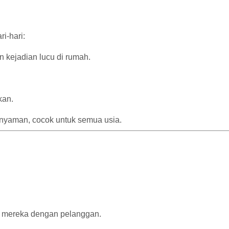
ri-hari:
n kejadian lucu di rumah.
kan.
nyaman, cocok untuk semua usia.
ksi mereka dengan pelanggan.