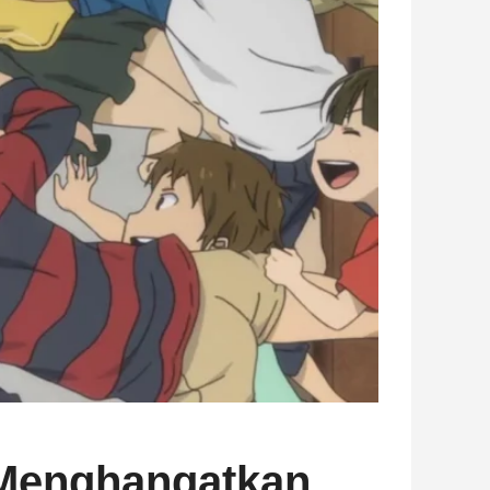
g Menghangatkan