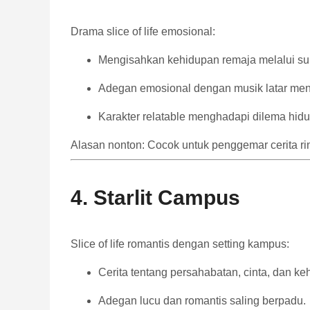
Drama slice of life emosional:
Mengisahkan kehidupan remaja melalui sura
Adegan emosional dengan musik latar men
Karakter relatable menghadapi dilema hidup
Alasan nonton: Cocok untuk penggemar cerita ri
4. Starlit Campus
Slice of life romantis dengan setting kampus:
Cerita tentang persahabatan, cinta, dan k
Adegan lucu dan romantis saling berpadu.