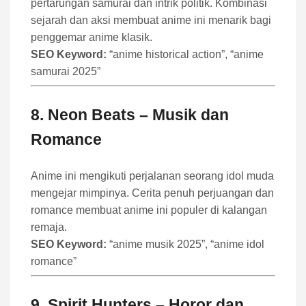
pertarungan samurai dan intrik politik. Kombinasi
sejarah dan aksi membuat anime ini menarik bagi
penggemar anime klasik.
SEO Keyword:
“anime historical action”, “anime
samurai 2025”
8.
Neon Beats
– Musik dan
Romance
Anime ini mengikuti perjalanan seorang idol muda
mengejar mimpinya. Cerita penuh perjuangan dan
romance membuat anime ini populer di kalangan
remaja.
SEO Keyword:
“anime musik 2025”, “anime idol
romance”
9.
Spirit Hunters
– Horor dan