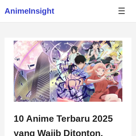
Skip to content
AnimeInsight
☰
10 Anime Terbaru 2025
yang Wajib Ditonton,