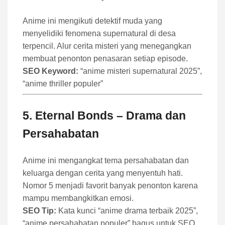
Anime ini mengikuti detektif muda yang
menyelidiki fenomena supernatural di desa
terpencil. Alur cerita misteri yang menegangkan
membuat penonton penasaran setiap episode.
SEO Keyword:
“anime misteri supernatural 2025”,
“anime thriller populer”
5.
Eternal Bonds
– Drama dan
Persahabatan
Anime ini mengangkat tema persahabatan dan
keluarga dengan cerita yang menyentuh hati.
Nomor 5 menjadi favorit banyak penonton karena
mampu membangkitkan emosi.
SEO Tip:
Kata kunci “anime drama terbaik 2025”,
“anime persahabatan populer” bagus untuk SEO.