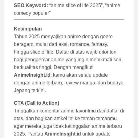
SEO Keyword:
“anime slice of life 2025”, “anime
comedy populer”
Kesimpulan
Tahun 2025 menyajikan anime dengan genre
beragam, mulai dari aksi, romance, fantasy,
hingga slice of life. Daftar di atas wajib ditonton
bagi penggemar anime yang ingin menikmati seri
berkualitas tinggi. Dengan mengikuti
AnimeInsight.id
, kamu akan selalu update
dengan anime terbaru, review manga, dan budaya
Jepang terkini.
CTA (Call to Action)
Tinggalkan komentar anime favoritmu dari daftar di
atas, dan bagikan artikel ini ke teman-temanmu
agar mereka juga tidak ketinggalan anime terbaru
2025. Pantau
AnimeInsight.id
untuk update