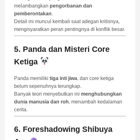
melambangkan
pengorbanan dan
pemberontakan
.
Detail ini muncul kembali saat adegan kritisnya,
mengisyaratkan peran pentingnya di konflik besar.
5. Panda dan Misteri Core
Ketiga
Panda memiliki
tiga inti jiwa
, dan core ketiga
belum sepenuhnya terungkap.
Banyak teori menyebutkan ini
menghubungkan
dunia manusia dan roh
, menambah kedalaman
cerita.
6. Foreshadowing Shibuya