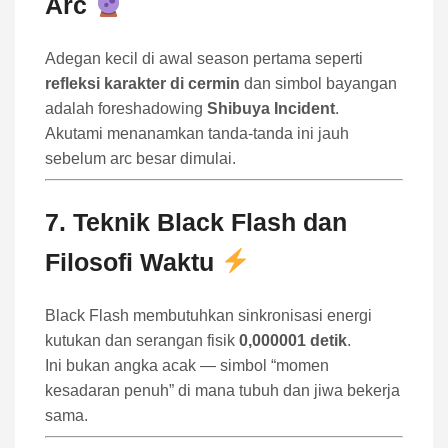
Arc
Adegan kecil di awal season pertama seperti
refleksi karakter di cermin
dan simbol bayangan
adalah foreshadowing
Shibuya Incident
.
Akutami menanamkan tanda-tanda ini jauh
sebelum arc besar dimulai.
7. Teknik Black Flash dan
Filosofi Waktu
Black Flash membutuhkan sinkronisasi energi
kutukan dan serangan fisik
0,000001 detik
.
Ini bukan angka acak — simbol “momen
kesadaran penuh” di mana tubuh dan jiwa bekerja
sama.