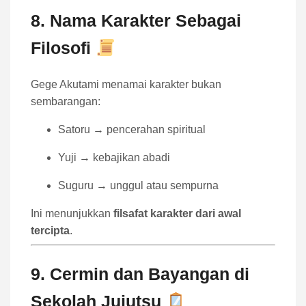
8. Nama Karakter Sebagai
Filosofi
Gege Akutami menamai karakter bukan
sembarangan:
Satoru → pencerahan spiritual
Yuji → kebajikan abadi
Suguru → unggul atau sempurna
Ini menunjukkan
filsafat karakter dari awal
tercipta
.
9. Cermin dan Bayangan di
Sekolah Jujutsu