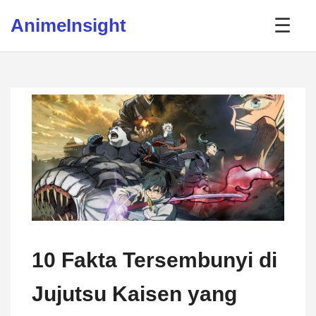
Skip to content
AnimeInsight
☰
10 Fakta Tersembunyi di
Jujutsu Kaisen yang