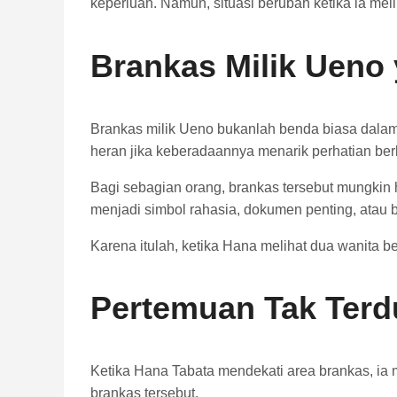
keperluan. Namun, situasi berubah ketika ia mel
Brankas Milik Ueno 
Brankas milik Ueno bukanlah benda biasa dalam c
heran jika keberadaannya menarik perhatian berb
Bagi sebagian orang, brankas tersebut mungkin h
menjadi simbol rahasia, dokumen penting, atau ba
Karena itulah, ketika Hana melihat dua wanita b
Pertemuan Tak Terd
Ketika Hana Tabata mendekati area brankas, ia 
brankas tersebut.