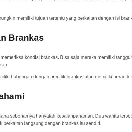
ungkin memiliki tujuan tertentu yang berkaitan dengan isi bran
an Brankas
memeriksa kondisi brankas. Bisa saja mereka memiliki tangg
kan.
miliki hubungan dengan pemilik brankas atau memiliki peran ter
pahami
ana sebenarnya hanyalah kesalahpahaman. Dua wanita tersebu
 berkaitan langsung dengan brankas itu sendiri.