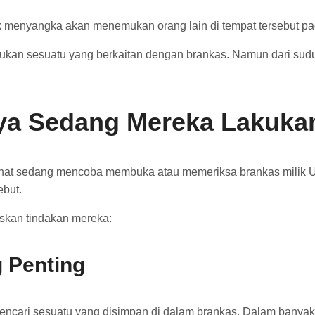
idak menyangka akan menemukan orang lain di tempat tersebut p
kan sesuatu yang berkaitan dengan brankas. Namun dari sudu
ya Sedang Mereka Lakuka
lihat sedang mencoba membuka atau memeriksa brankas milik 
ebut.
skan tindakan mereka:
g Penting
ari sesuatu yang disimpan di dalam brankas. Dalam banyak c