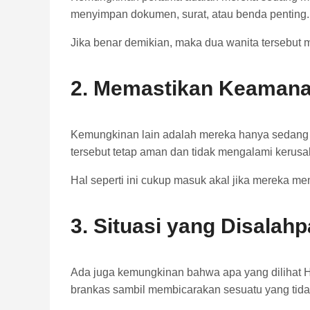
menyimpan dokumen, surat, atau benda penting.
Jika benar demikian, maka dua wanita tersebut m
2. Memastikan Keaman
Kemungkinan lain adalah mereka hanya sedang 
tersebut tetap aman dan tidak mengalami kerusa
Hal seperti ini cukup masuk akal jika mereka me
3. Situasi yang Disalah
Ada juga kemungkinan bahwa apa yang dilihat H
brankas sambil membicarakan sesuatu yang tidak