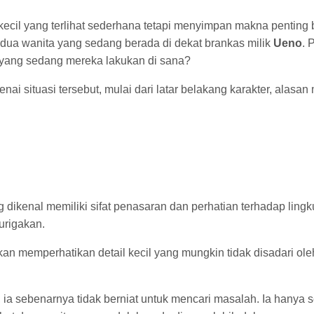
kecil yang terlihat sederhana tetapi menyimpan makna penting
a wanita yang sedang berada di dekat brankas milik
Ueno
. 
yang sedang mereka lakukan di sana?
ai situasi tersebut, mulai dari latar belakang karakter, alas
dikenal memiliki sifat penasaran dan perhatian terhadap lingku
urigakan.
n memperhatikan detail kecil yang mungkin tidak disadari oleh
 ia sebenarnya tidak berniat untuk mencari masalah. Ia hanya 