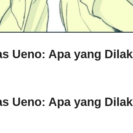
as Ueno: Apa yang Dila
as Ueno: Apa yang Dila