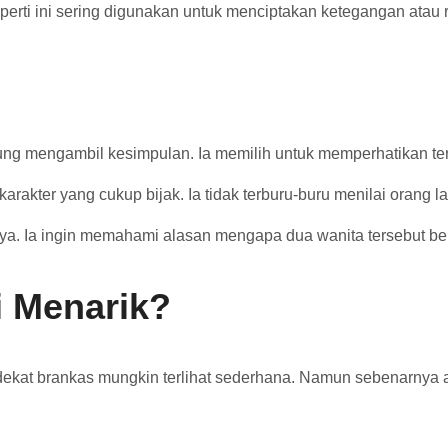
erti ini sering digunakan untuk menciptakan ketegangan atau 
gsung mengambil kesimpulan. Ia memilih untuk memperhatikan ter
kter yang cukup bijak. Ia tidak terburu-buru menilai orang l
a. Ia ingin memahami alasan mengapa dua wanita tersebut ber
 Menarik?
ekat brankas mungkin terlihat sederhana. Namun sebenarnya