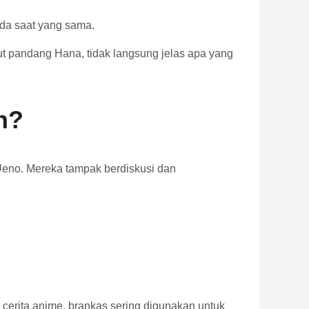
ada saat yang sama.
t pandang Hana, tidak langsung jelas apa yang
n?
Ueno. Mereka tampak berdiskusi dan
erita anime, brankas sering digunakan untuk