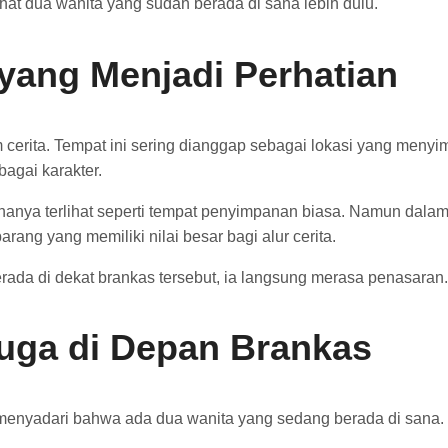
ihat dua wanita yang sudah berada di sana lebih dulu.
yang Menjadi Perhatian
erita. Tempat ini sering dianggap sebagai lokasi yang menyimp
agai karakter.
anya terlihat seperti tempat penyimpanan biasa. Namun dalam k
rang yang memiliki nilai besar bagi alur cerita.
erada di dekat brankas tersebut, ia langsung merasa penasaran.
uga di Depan Brankas
menyadari bahwa ada dua wanita yang sedang berada di sana. M