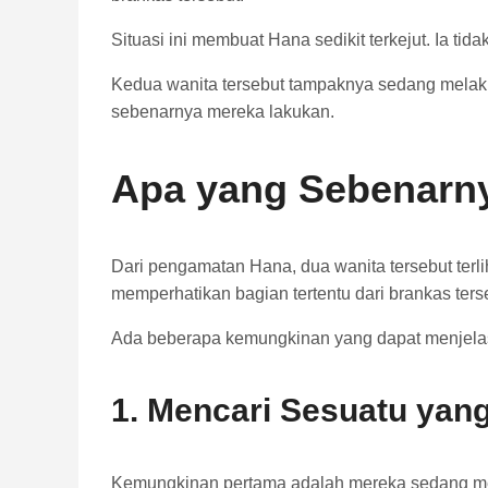
Situasi ini membuat Hana sedikit terkejut. Ia t
Kedua wanita tersebut tampaknya sedang melaku
sebenarnya mereka lakukan.
Apa yang Sebenarn
Dari pengamatan Hana, dua wanita tersebut ter
memperhatikan bagian tertentu dari brankas ters
Ada beberapa kemungkinan yang dapat menjela
1. Mencari Sesuatu yan
Kemungkinan pertama adalah mereka sedang menc