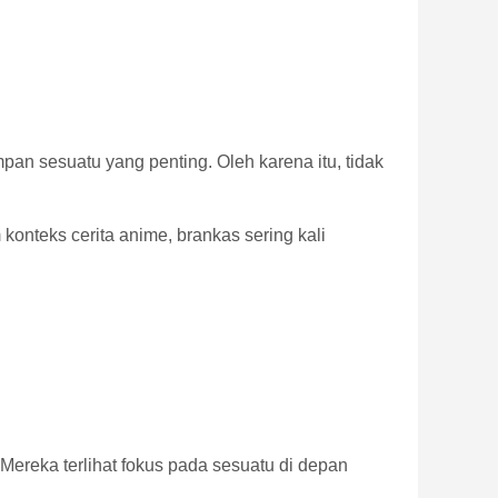
an sesuatu yang penting. Oleh karena itu, tidak
onteks cerita anime, brankas sering kali
ereka terlihat fokus pada sesuatu di depan