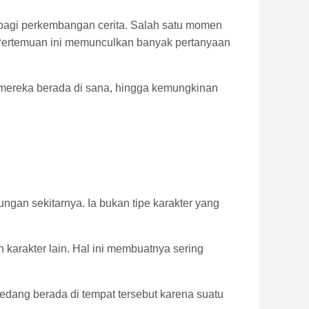
 bagi perkembangan cerita. Salah satu momen
Pertemuan ini memunculkan banyak pertanyaan
an mereka berada di sana, hingga kemungkinan
ngan sekitarnya. Ia bukan tipe karakter yang
 karakter lain. Hal ini membuatnya sering
sedang berada di tempat tersebut karena suatu