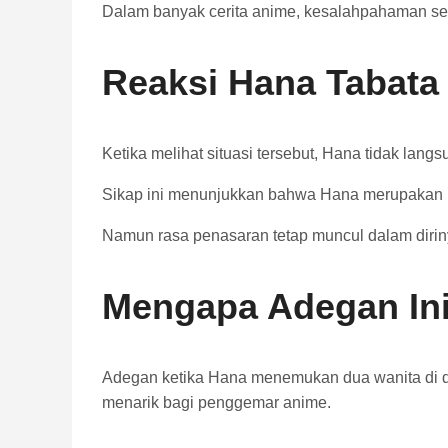
Dalam banyak cerita anime, kesalahpahaman sep
Reaksi Hana Tabata
Ketika melihat situasi tersebut, Hana tidak lan
Sikap ini menunjukkan bahwa Hana merupakan kara
Namun rasa penasaran tetap muncul dalam diriny
Mengapa Adegan Ini
Adegan ketika Hana menemukan dua wanita di d
menarik bagi penggemar anime.