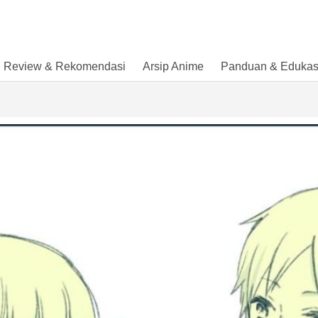
Review & Rekomendasi
Arsip Anime
Panduan & Edukas