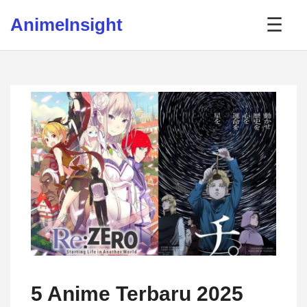
Skip to content
AnimeInsight
☰
5 Anime Terbaru 2025