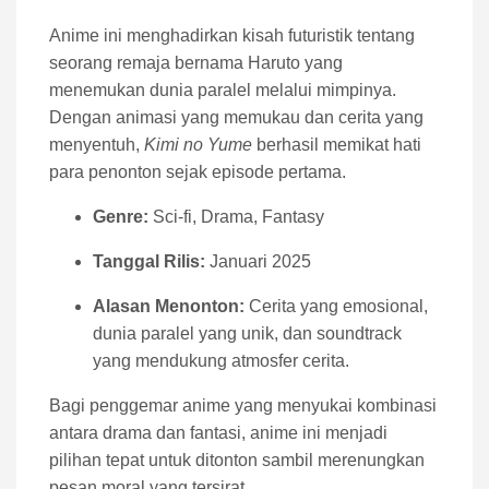
Anime ini menghadirkan kisah futuristik tentang
seorang remaja bernama Haruto yang
menemukan dunia paralel melalui mimpinya.
Dengan animasi yang memukau dan cerita yang
menyentuh,
Kimi no Yume
berhasil memikat hati
para penonton sejak episode pertama.
Genre:
Sci-fi, Drama, Fantasy
Tanggal Rilis:
Januari 2025
Alasan Menonton:
Cerita yang emosional,
dunia paralel yang unik, dan soundtrack
yang mendukung atmosfer cerita.
Bagi penggemar anime yang menyukai kombinasi
antara drama dan fantasi, anime ini menjadi
pilihan tepat untuk ditonton sambil merenungkan
pesan moral yang tersirat.