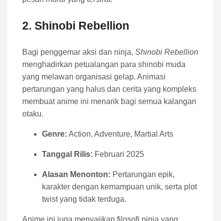
2.
Shinobi Rebellion
Bagi penggemar aksi dan ninja,
Shinobi Rebellion
menghadirkan petualangan para shinobi muda
yang melawan organisasi gelap. Animasi
pertarungan yang halus dan cerita yang kompleks
membuat anime ini menarik bagi semua kalangan
otaku.
Genre:
Action, Adventure, Martial Arts
Tanggal Rilis:
Februari 2025
Alasan Menonton:
Pertarungan epik,
karakter dengan kemampuan unik, serta plot
twist yang tidak terduga.
Anime ini juga menyajikan filosofi ninja yang