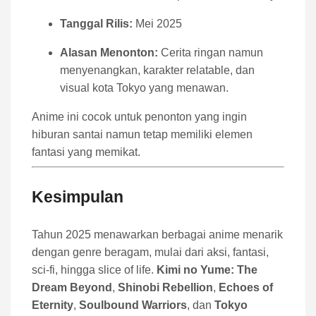
Tanggal Rilis:
Mei 2025
Alasan Menonton:
Cerita ringan namun
menyenangkan, karakter relatable, dan
visual kota Tokyo yang menawan.
Anime ini cocok untuk penonton yang ingin
hiburan santai namun tetap memiliki elemen
fantasi yang memikat.
Kesimpulan
Tahun 2025 menawarkan berbagai anime menarik
dengan genre beragam, mulai dari aksi, fantasi,
sci-fi, hingga slice of life.
Kimi no Yume: The
Dream Beyond
,
Shinobi Rebellion
,
Echoes of
Eternity
,
Soulbound Warriors
, dan
Tokyo