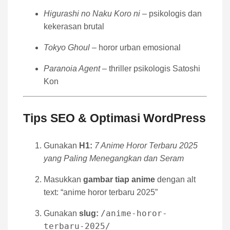
Higurashi no Naku Koro ni
– psikologis dan
kekerasan brutal
Tokyo Ghoul
– horor urban emosional
Paranoia Agent
– thriller psikologis Satoshi
Kon
Tips SEO & Optimasi WordPress
Gunakan
H1:
7 Anime Horor Terbaru 2025
yang Paling Menegangkan dan Seram
Masukkan
gambar tiap anime
dengan alt
text: “anime horor terbaru 2025”
/anime-horor-
Gunakan
slug:
terbaru-2025/