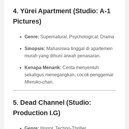
4.
Yūrei Apartment (Studio: A-1
Pictures)
Genre:
Supernatural, Psychological, Drama
Sinopsis:
Mahasiswa tinggal di apartemen
murah yang dihuni arwah penasaran.
Kenapa Menarik:
Cerita menyentuh
sekaligus menegangkan, cocok penggemar
Mieruko-chan
.
5.
Dead Channel (Studio:
Production I.G)
Genre:
Horror, Techno-Thriller