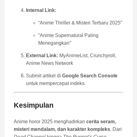
Internal Link:
“Anime Thriller & Misteri Terbaru 2025”
“Anime Supernatural Paling
Menegangkan”
External Link:
MyAnimeList, Crunchyroll,
Anime News Network
Submit artikel di
Google Search Console
untuk mempercepat indeks.
Kesimpulan
Anime horor 2025 menghadirkan
cerita seram,
misteri mendalam, dan karakter kompleks
. Dari
Dead Channel
hingga
The Puppet’s Curse
,