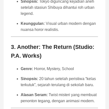
Sinopsis:
Tokyo diguncang kejadian aneh
setelah stasiun Shibuya dihantui roh urban
legend.
Keunggulan:
Visual urban modern dengan
nuansa horor realistis.
3.
Another: The Return (Studio:
P.A. Works)
Genre:
Horror, Mystery, School
Sinopsis:
20 tahun setelah peristiwa “kelas
terkutuk”, sejarah terulang di sekolah baru.
Alasan Seram:
Twist misteri yang membuat
penonton tegang, dengan animasi modern.