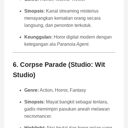
Sinopsis:
Kanal streaming misterius
menayangkan kematian orang secara
langsung, dan penonton terkutuk.
Keunggulan:
Horor digital modern dengan
ketegangan ala
Paranoia Agent
.
6.
Corpse Parade (Studio: Wit
Studio)
Genre:
Action, Horror, Fantasy
Sinopsis:
Mayat bangkit sebagai tentara,
gadis memimpin pasukan arwah melawan
necromancer.
Highlight:
Aksi brutal dan horor gelap yang