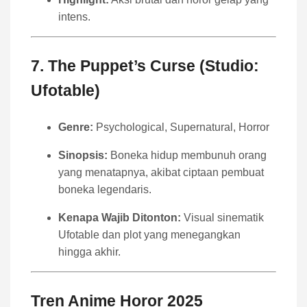
intens.
7.
The Puppet’s Curse (Studio:
Ufotable)
Genre:
Psychological, Supernatural, Horror
Sinopsis:
Boneka hidup membunuh orang
yang menatapnya, akibat ciptaan pembuat
boneka legendaris.
Kenapa Wajib Ditonton:
Visual sinematik
Ufotable dan plot yang menegangkan
hingga akhir.
Tren Anime Horor 2025