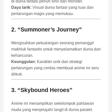
di dunia fantasi penuh sihir dan monster.
Daya tarik:
Visual dunia fantasi yang luas dan
pertarungan magis yang memukau.
2.
“Summoner’s Journey”
Mengisahkan petualangan seorang pemanggil
makhluk fantastis untuk menyelamatkan dunia dari
kehancuran.
Keunggulan:
Karakter unik dan strategi
pertarungan yang cerdas membuat anime ini seru
diikuti.
3.
“Skybound Heroes”
Anime ini menampilkan sekelompok pahlawan
muda yang menjelajahi langit di dunia paralel.