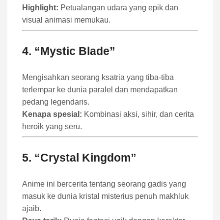
Highlight:
Petualangan udara yang epik dan
visual animasi memukau.
4.
“Mystic Blade”
Mengisahkan seorang ksatria yang tiba-tiba
terlempar ke dunia paralel dan mendapatkan
pedang legendaris.
Kenapa spesial:
Kombinasi aksi, sihir, dan cerita
heroik yang seru.
5.
“Crystal Kingdom”
Anime ini bercerita tentang seorang gadis yang
masuk ke dunia kristal misterius penuh makhluk
ajaib.