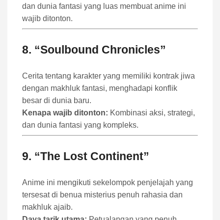
dan dunia fantasi yang luas membuat anime ini
wajib ditonton.
8.
“Soulbound Chronicles”
Cerita tentang karakter yang memiliki kontrak jiwa
dengan makhluk fantasi, menghadapi konflik
besar di dunia baru.
Kenapa wajib ditonton:
Kombinasi aksi, strategi,
dan dunia fantasi yang kompleks.
9.
“The Lost Continent”
Anime ini mengikuti sekelompok penjelajah yang
tersesat di benua misterius penuh rahasia dan
makhluk ajaib.
Daya tarik utama:
Petualangan yang penuh