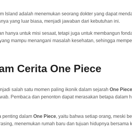
rum Island adalah menemukan seorang dokter yang dapat menda
a yang luar biasa, menjadi jawaban dari kebutuhan ini.
n hanya untuk misi sesaat, tetapi juga untuk membangun fond
a yang mampu menangani masalah kesehatan, sehingga mempe
am Cerita One Piece
njadi salah satu momen paling ikonik dalam sejarah
One Piec
awab. Pembaca dan penonton dapat merasakan betapa dalam hu
a penting dalam
One Piece
, yaitu bahwa setiap orang, meski b
rasing, menemukan rumah baru dan tujuan hidupnya bersama kr