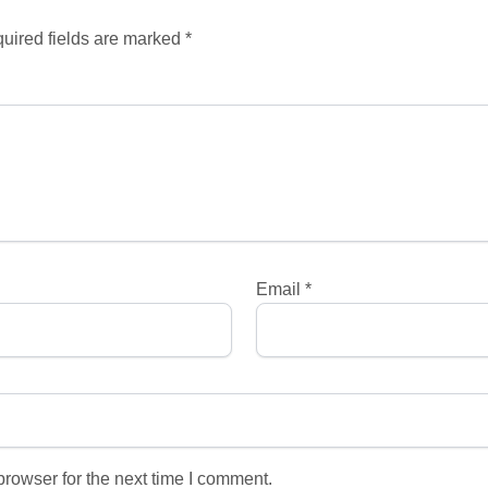
uired fields are marked *
Email
*
rowser for the next time I comment.