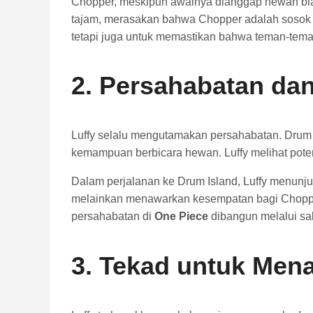
Chopper, meskipun awalnya dianggap hewan bias
tajam, merasakan bahwa Chopper adalah sosok 
tetapi juga untuk memastikan bahwa teman-tem
2. Persahabatan da
Luffy selalu mengutamakan persahabatan. Drum 
kemampuan berbicara hewan. Luffy melihat pote
Dalam perjalanan ke Drum Island, Luffy menunj
melainkan menawarkan kesempatan bagi Choppe
persahabatan di
One Piece
dibangun melalui sa
3. Tekad untuk Men