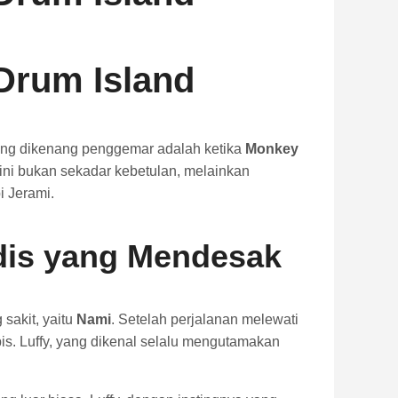
 Drum Island
ling dikenang penggemar adalah ketika
Monkey
 ini bukan sekadar kebetulan, melainkan
i Jerami.
dis yang Mendesak
sakit, yaitu
Nami
. Setelah perjalanan melewati
is. Luffy, yang dikenal selalu mengutamakan