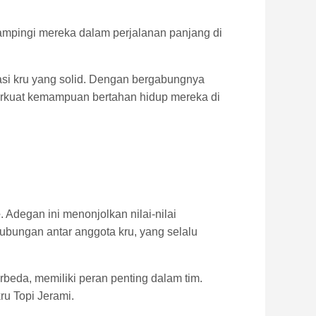
mpingi mereka dalam perjalanan panjang di
asi kru yang solid. Dengan bergabungnya
rkuat kemampuan bertahan hidup mereka di
e
. Adegan ini menonjolkan nilai-nilai
bungan antar anggota kru, yang selalu
erbeda, memiliki peran penting dalam tim.
u Topi Jerami.