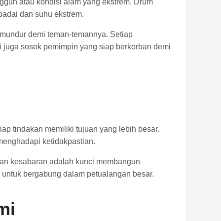
gguh atau kondisi alam yang ekstrem. Drum
 badai dan suhu ekstrem.
ah mundur demi teman-temannya. Setiap
pi juga sosok pemimpin yang siap berkorban demi
ap tindakan memiliki tujuan yang lebih besar.
menghadapi ketidakpastian.
 dan kesabaran adalah kunci membangun
a untuk bergabung dalam petualangan besar.
mi