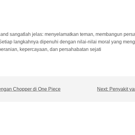
Island sangatlah jelas: menyelamatkan teman, membangun pers
tiap langkahnya dipenuhi dengan nilai-nilai moral yang men
keberanian, kepercayaan, dan persahabatan sejati
engan Chopper di One Piece
Next:
Penyakit ya