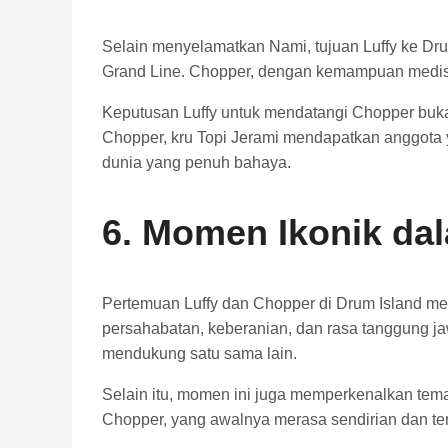
Selain menyelamatkan Nami, tujuan Luffy ke D
Grand Line. Chopper, dengan kemampuan medisny
Keputusan Luffy untuk mendatangi Chopper buka
Chopper, kru Topi Jerami mendapatkan anggot
dunia yang penuh bahaya.
6. Momen Ikonik dal
Pertemuan Luffy dan Chopper di Drum Island me
persahabatan, keberanian, dan rasa tanggung j
mendukung satu sama lain.
Selain itu, momen ini juga memperkenalkan tem
Chopper, yang awalnya merasa sendirian dan te