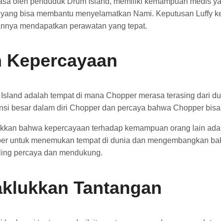
a oleh penduduk Drum Island, memiliki kemampuan medis yang 
yang bisa membantu menyelamatkan Nami. Keputusan Luffy ke 
annya mendapatkan perawatan yang tepat.
n Kepercayaan
Island adalah tempat di mana Chopper merasa terasing dari d
nsi besar dalam diri Chopper dan percaya bahwa Chopper bisa 
ukkan bahwa kepercayaan terhadap kemampuan orang lain adala
r untuk menemukan tempat di dunia dan mengembangkan bakat
ling percaya dan mendukung.
aklukkan Tantangan