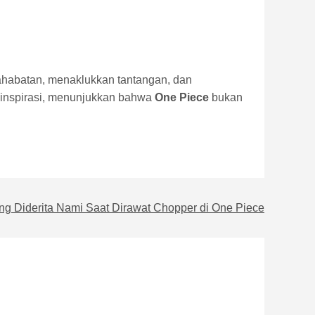
ahabatan, menaklukkan tantangan, dan
ginspirasi, menunjukkan bahwa
One Piece
bukan
ng Diderita Nami Saat Dirawat Chopper di One Piece