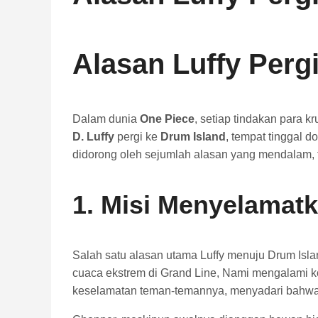
Alasan Luffy Perg
Dalam dunia
One Piece
, setiap tindakan para 
D. Luffy
pergi ke
Drum Island
, tempat tinggal d
didorong oleh sejumlah alasan yang mendalam, t
1. Misi Menyelamat
Salah satu alasan utama Luffy menuju Drum Isl
cuaca ekstrem di Grand Line, Nami mengalami ko
keselamatan teman-temannya, menyadari bahwa