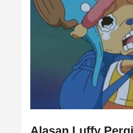
Alasan Luffy Perg