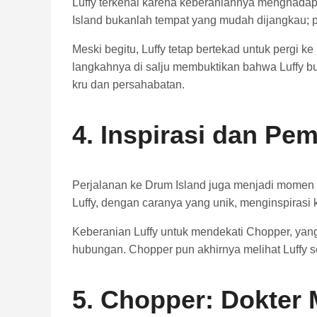
Luffy terkenal karena keberaniannya menghadap
Island bukanlah tempat yang mudah dijangkau; pu
Meski begitu, Luffy tetap bertekad untuk pergi 
langkahnya di salju membuktikan bahwa Luffy bu
kru dan persahabatan.
4. Inspirasi dan Pe
Perjalanan ke Drum Island juga menjadi momen pe
Luffy, dengan caranya yang unik, menginspirasi
Keberanian Luffy untuk mendekati Chopper, ya
hubungan. Chopper pun akhirnya melihat Luffy 
5. Chopper: Dokter