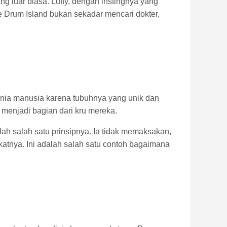
luar biasa. Luffy, dengan instingnya yang
Drum Island bukan sekadar mencari dokter,
unia manusia karena tubuhnya yang unik dan
menjadi bagian dari kru mereka.
h salah satu prinsipnya. Ia tidak memaksakan,
nya. Ini adalah salah satu contoh bagaimana