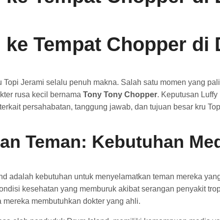
i ke Tempat Chopper di
kru Topi Jerami selalu penuh makna. Salah satu momen yang pa
okter rusa kecil bernama
Tony Tony Chopper
. Keputusan Luffy
erkait persahabatan, tanggung jawab, dan tujuan besar kru Top
kan Teman: Kebutuhan Me
and adalah kebutuhan untuk menyelamatkan teman mereka yang 
ndisi kesehatan yang memburuk akibat serangan penyakit trop
 mereka membutuhkan dokter yang ahli.