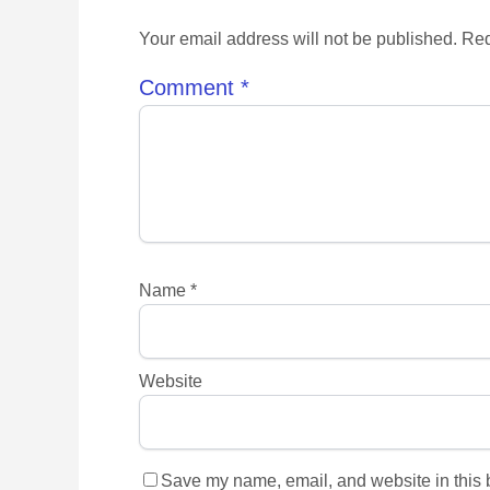
Your email address will not be published. Req
Comment
*
Name
*
Website
Save my name, email, and website in this b