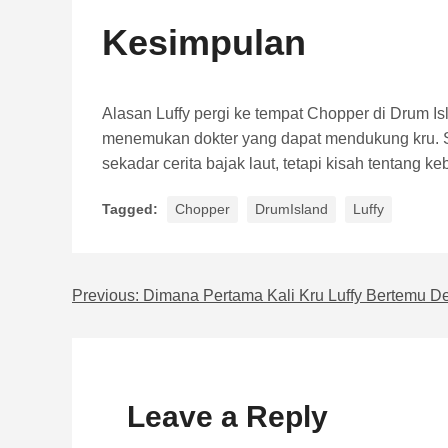
Kesimpulan
Alasan Luffy pergi ke tempat Chopper di Drum 
menemukan dokter yang dapat mendukung kru. Se
sekadar cerita bajak laut, tetapi kisah tentang 
Tagged:
Chopper
DrumIsland
Luffy
Previous:
Dimana Pertama Kali Kru Luffy Bertemu D
Navigasi pos
Leave a Reply