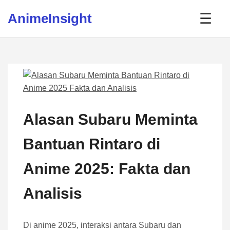
Skip to content
AnimeInsight
☰
Alasan Subaru Meminta
Bantuan Rintaro di
Anime 2025: Fakta dan
Analisis
Di anime 2025, interaksi antara Subaru dan