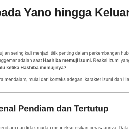
pada Yano hingga Kelua
ian sering kali menjadi titik penting dalam perkembangan hub
enggemar adalah saat
Hashiba memuji Izumi
. Reaksi Izumi yan
alu ketika Hashiba memujinya?
a mendalam, mulai dari konteks adegan, karakter Izumi dan Ha
enal Pendiam dan Tertutup
 pendiam dan tidak mudah mengekspresikan perasaannya. Dalam