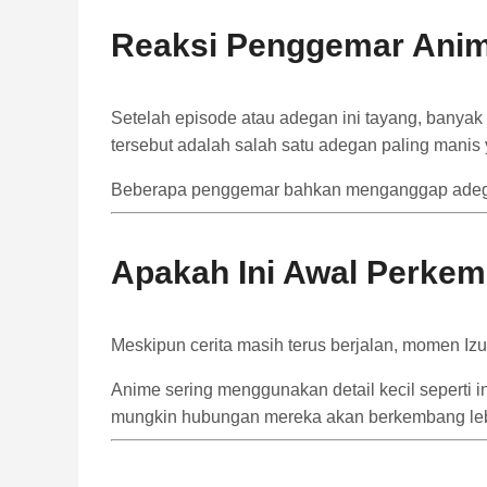
Reaksi Penggemar Ani
Setelah episode atau adegan ini tayang, bany
tersebut adalah salah satu adegan paling manis
Beberapa penggemar bahkan menganggap adegan 
Apakah Ini Awal Perke
Meskipun cerita masih terus berjalan, momen Izu
Anime sering menggunakan detail kecil seperti 
mungkin hubungan mereka akan berkembang lebih