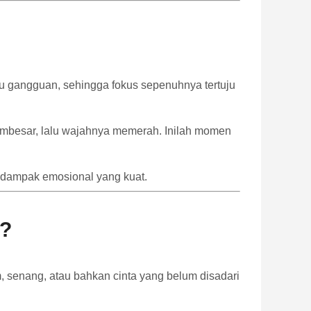
u gangguan, sehingga fokus sepenuhnya tertuju
membesar, lalu wajahnya memerah. Inilah momen
n dampak emosional yang kuat.
i?
, senang, atau bahkan cinta yang belum disadari