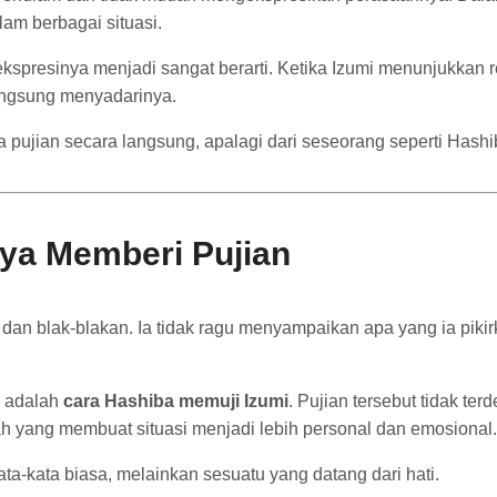
am berbagai situasi.
 ekspresinya menjadi sangat berarti. Ketika Izumi menunjukka
angsung menyadarinya.
ma pujian secara langsung, apalagi dari seseorang seperti Has
ya Memberi Pujian
 dan blak-blakan. Ia tidak ragu menyampaikan apa yang ia piki
l adalah
cara Hashiba memuji Izumi
. Pujian tersebut tidak te
ah yang membuat situasi menjadi lebih personal dan emosional.
ta-kata biasa, melainkan sesuatu yang datang dari hati.