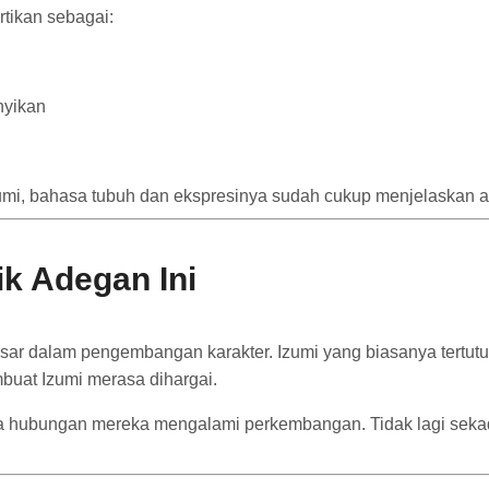
rtikan sebagai:
nyikan
umi, bahasa tubuh dan ekspresinya sudah cukup menjelaskan ap
k Adegan Ini
sar dalam pengembangan karakter. Izumi yang biasanya tertut
uat Izumi merasa dihargai.
 hubungan mereka mengalami perkembangan. Tidak lagi sekadar