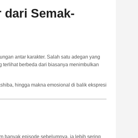
r dari Semak-
ungan antar karakter. Salah satu adegan yang
g terlihat berbeda dari biasanya menimbulkan
shiba, hingga makna emosional di balik ekspresi
 banyak episode sebelumnya, ia lebih sering