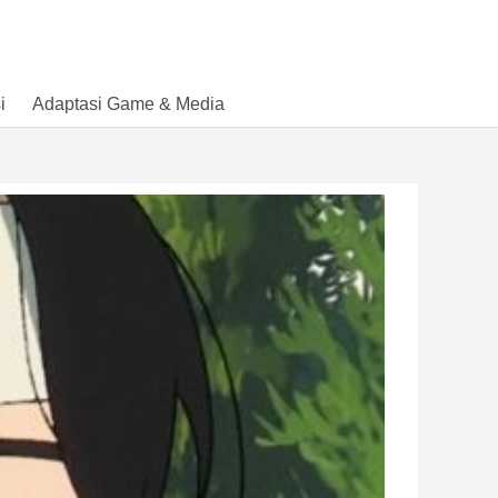
i
Adaptasi Game & Media