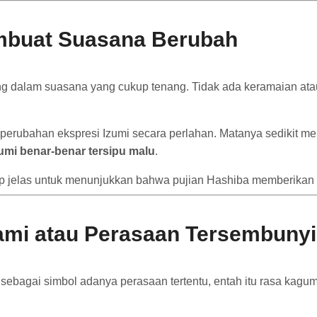
mbuat Suasana Berubah
g dalam suasana yang cukup tenang. Tidak ada keramaian ata
an perubahan ekspresi Izumi secara perlahan. Matanya sedikit 
umi benar-benar tersipu malu
.
ukup jelas untuk menunjukkan bahwa pujian Hashiba memberika
lami atau Perasaan Tersembuny
sebagai simbol adanya perasaan tertentu, entah itu rasa kagum