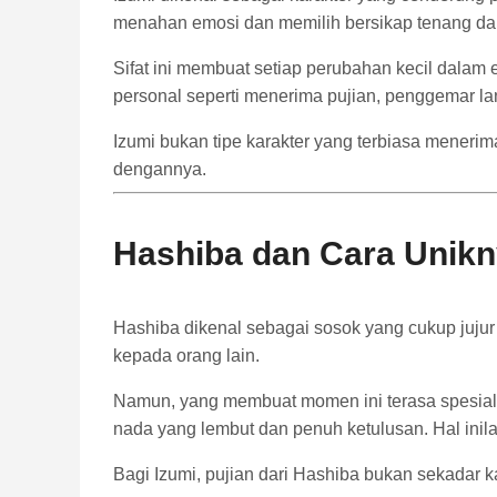
menahan emosi dan memilih bersikap tenang dal
Sifat ini membuat setiap perubahan kecil dalam
personal seperti menerima pujian, penggemar l
Izumi bukan tipe karakter yang terbiasa meneri
dengannya.
Hashiba dan Cara Unikn
Hashiba dikenal sebagai sosok yang cukup jujur
kepada orang lain.
Namun, yang membuat momen ini terasa spesia
nada yang lembut dan penuh ketulusan. Hal inil
Bagi Izumi, pujian dari Hashiba bukan sekadar ka