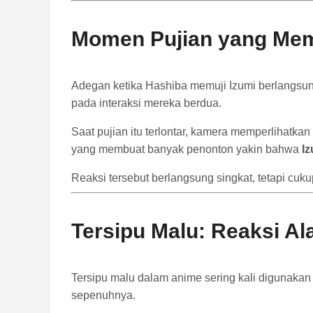
Momen Pujian yang Me
Adegan ketika Hashiba memuji Izumi berlangsun
pada interaksi mereka berdua.
Saat pujian itu terlontar, kamera memperlihatk
yang membuat banyak penonton yakin bahwa
Iz
Reaksi tersebut berlangsung singkat, tetapi c
Tersipu Malu: Reaksi A
Tersipu malu dalam anime sering kali digunakan 
sepenuhnya.