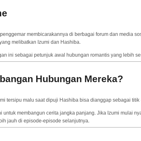
me
ak penggemar membicarakannya di berbagai forum dan media s
 yang melibatkan Izumi dan Hashiba.
ini sebagai petunjuk awal hubungan romantis yang lebih ser
mbangan Hubungan Mereka?
mi tersipu malu saat dipuji Hashiba bisa dianggap sebagai ti
ini untuk membangun cerita jangka panjang. Jika Izumi mulai n
 jauh di episode-episode selanjutnya.