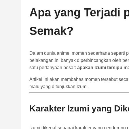
Apa yang Terjadi 
Semak?
Dalam dunia anime, momen sederhana seperti puj
belakangan ini banyak diperbincangkan oleh p
satu pertanyaan besar:
apakah Izumi tersipu m
Artikel ini akan membahas momen tersebut secar
malu yang ditunjukkan Izumi.
Karakter Izumi yang Dik
Izumi dikenal sebagai karakter yang cenderung