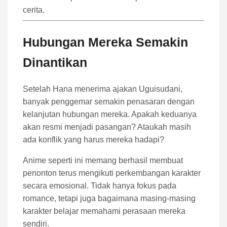
cerita.
Hubungan Mereka Semakin
Dinantikan
Setelah Hana menerima ajakan Uguisudani,
banyak penggemar semakin penasaran dengan
kelanjutan hubungan mereka. Apakah keduanya
akan resmi menjadi pasangan? Ataukah masih
ada konflik yang harus mereka hadapi?
Anime seperti ini memang berhasil membuat
penonton terus mengikuti perkembangan karakter
secara emosional. Tidak hanya fokus pada
romance, tetapi juga bagaimana masing-masing
karakter belajar memahami perasaan mereka
sendiri.