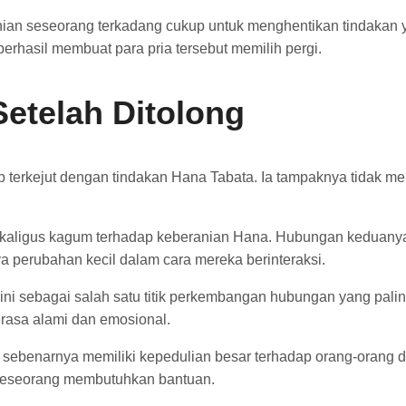
an seseorang terkadang cukup untuk menghentikan tindakan y
erhasil membuat para pria tersebut memilih pergi.
etelah Ditolong
ukup terkejut dengan tindakan Hana Tabata. Ia tampaknya tida
kaligus kagum terhadap keberanian Hana. Hubungan keduanya j
a perubahan kecil dalam cara mereka berinteraksi.
ebagai salah satu titik perkembangan hubungan yang paling 
rasa alami dan emosional.
sebenarnya memiliki kepedulian besar terhadap orang-orang di 
t seseorang membutuhkan bantuan.