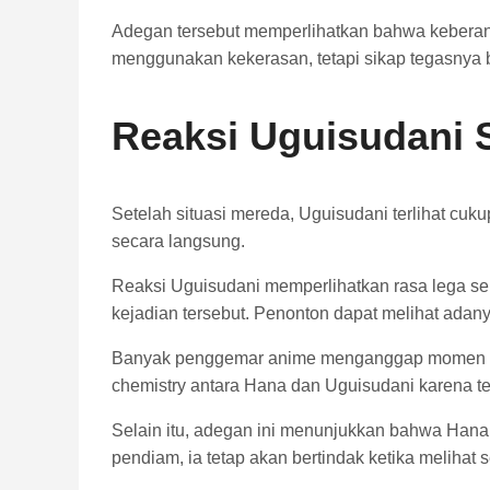
Adegan tersebut memperlihatkan bahwa keberani
menggunakan kekerasan, tetapi sikap tegasnya b
Reaksi Uguisudani S
Setelah situasi mereda, Uguisudani terlihat c
secara langsung.
Reaksi Uguisudani memperlihatkan rasa lega se
kejadian tersebut. Penonton dapat melihat adany
Banyak penggemar anime menganggap momen ini s
chemistry antara Hana dan Uguisudani karena te
Selain itu, adegan ini menunjukkan bahwa Hana 
pendiam, ia tetap akan bertindak ketika meliha