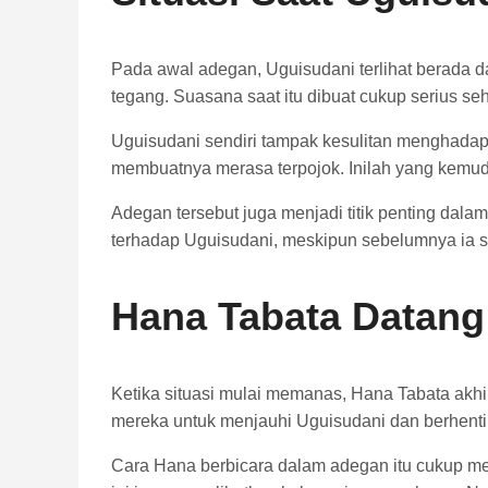
Pada awal adegan, Uguisudani terlihat berada
tegang. Suasana saat itu dibuat cukup serius s
Uguisudani sendiri tampak kesulitan menghadapi s
membuatnya merasa terpojok. Inilah yang kemud
Adegan tersebut juga menjadi titik penting da
terhadap Uguisudani, meskipun sebelumnya ia ser
Hana Tabata Datang
Ketika situasi mulai memanas, Hana Tabata akh
mereka untuk menjauhi Uguisudani dan berhen
Cara Hana berbicara dalam adegan itu cukup meng