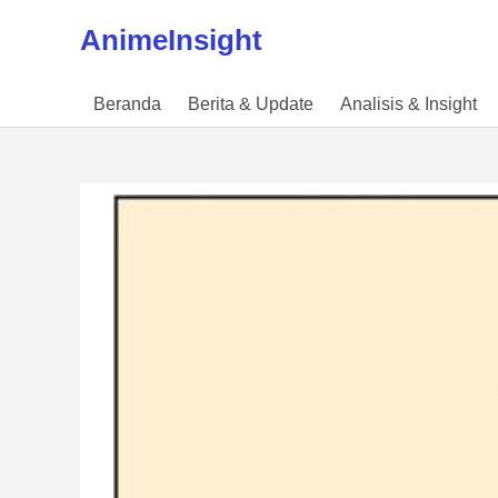
Skip to content
AnimeInsight
Beranda
Berita & Update
Analisis & Insight