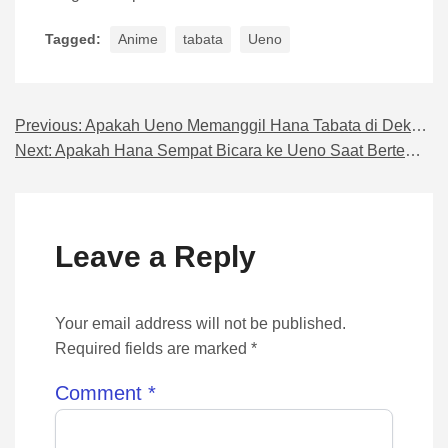
Tagged:
Anime
tabata
Ueno
Previous:
Apakah Ueno Memanggil Hana Tabata di Dekat Brankasnya?
Navigasi pos
Next:
Apakah Hana Sempat Bicara ke Ueno Saat Bertemu di Loker?
Leave a Reply
Your email address will not be published.
Required fields are marked *
Comment
*