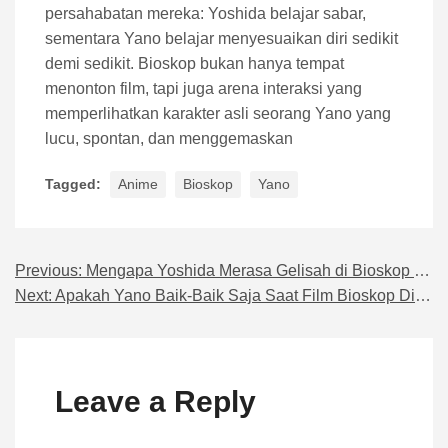
persahabatan mereka: Yoshida belajar sabar,
sementara Yano belajar menyesuaikan diri sedikit
demi sedikit. Bioskop bukan hanya tempat
menonton film, tapi juga arena interaksi yang
memperlihatkan karakter asli seorang Yano yang
lucu, spontan, dan menggemaskan
Tagged:
Anime
Bioskop
Yano
Previous:
Mengapa Yoshida Merasa Gelisah di Bioskop Bersama Yano
Navigasi pos
Next:
Apakah Yano Baik-Baik Saja Saat Film Bioskop Dimulai?
Leave a Reply