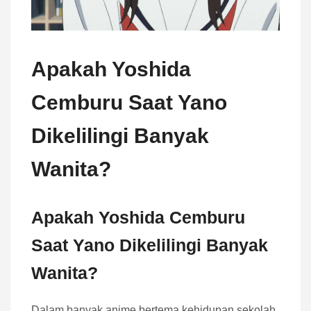
Apakah Yoshida
Cemburu Saat Yano
Dikelilingi Banyak
Wanita?
Apakah Yoshida Cemburu
Saat Yano Dikelilingi Banyak
Wanita?
Dalam banyak anime bertema kehidupan sekolah,