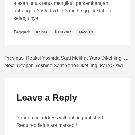
alasan untuk terus mengikuti perkembangan
hubungan Yoshida dan Yano hingga ke tahap
selanjutnya
Tagged:
Anime
karakter
sekolah
Previous:
Reaksi Yoshida Saat Melihat Yano Dikelilingi Perempuan
Navigasi pos
Next:
Ucapan Yoshida Saat Yano Dikelilingi Para Siswi di Kelas
Leave a Reply
Your email address will not be published.
Required fields are marked *