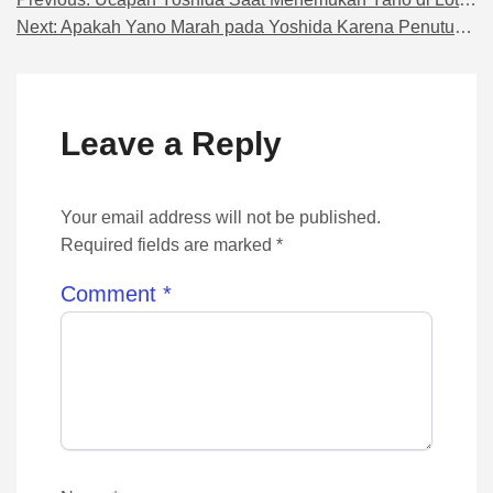
Navigasi pos
Next:
Apakah Yano Marah pada Yoshida Karena Penutup Mata?
Leave a Reply
Your email address will not be published.
Required fields are marked *
Comment
*