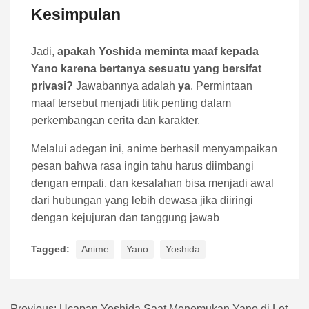
Kesimpulan
Jadi,
apakah Yoshida meminta maaf kepada
Yano karena bertanya sesuatu yang bersifat
privasi?
Jawabannya adalah
ya
. Permintaan
maaf tersebut menjadi titik penting dalam
perkembangan cerita dan karakter.
Melalui adegan ini, anime berhasil menyampaikan
pesan bahwa rasa ingin tahu harus diimbangi
dengan empati, dan kesalahan bisa menjadi awal
dari hubungan yang lebih dewasa jika diiringi
dengan kejujuran dan tanggung jawab
Tagged:
Anime
Yano
Yoshida
Previous:
Ucapan Yoshida Saat Menemukan Yano di Loteng Sekolah