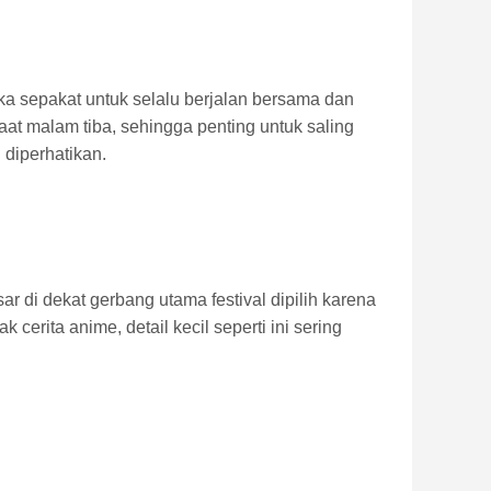
a sepakat untuk selalu berjalan bersama dan
at malam tiba, sehingga penting untuk saling
 diperhatikan.
r di dekat gerbang utama festival dipilih karena
erita anime, detail kecil seperti ini sering