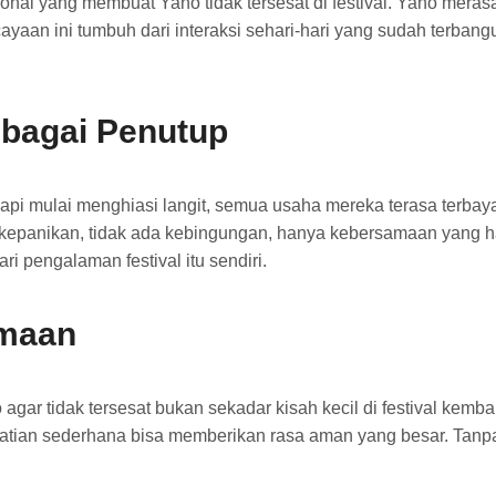
sional yang membuat Yano tidak tersesat di festival. Yano mera
aan ini tumbuh dari interaksi sehari-hari yang sudah terbangu
bagai Penutup
 mulai menghiasi langit, semua usaha mereka terasa terbayar
 kepanikan, tidak ada kebingungan, hanya kebersamaan yang 
i pengalaman festival itu sendiri.
amaan
ar tidak tersesat bukan sekadar kisah kecil di festival kemba
atian sederhana bisa memberikan rasa aman yang besar. Tanpa d