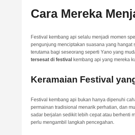
Cara Mereka Menja
Festival kembang api selalu menjadi momen spes
pengunjung menciptakan suasana yang hangat seka
terutama bagi seseorang seperti Yano yang mud
tersesat di festival
kembang api yang mereka ku
Keramaian Festival ya
Festival kembang api bukan hanya dipenuhi cahay
permainan tradisional menarik perhatian, dan mus
sadar berjalan sedikit lebih cepat atau berhen
perlu mengambil langkah pencegahan.