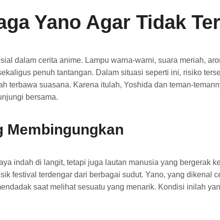
ga Yano Agar Tidak Ters
ial dalam cerita anime. Lampu warna-warni, suara meriah, ar
ligus penuh tantangan. Dalam situasi seperti ini, risiko terse
ah terbawa suasana. Karena itulah, Yoshida dan teman-teman
njungi bersama.
ng Membingungkan
a indah di langit, tetapi juga lautan manusia yang bergerak k
ik festival terdengar dari berbagai sudut. Yano, yang dikenal ce
ti mendadak saat melihat sesuatu yang menarik. Kondisi inilah