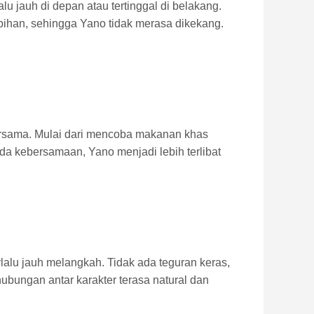
lu jauh di depan atau tertinggal di belakang.
bihan, sehingga Yano tidak merasa dikekang.
 bersama. Mulai dari mencoba makanan khas
da kebersamaan, Yano menjadi lebih terlibat
lalu jauh melangkah. Tidak ada teguran keras,
hubungan antar karakter terasa natural dan