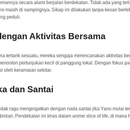
emannya secara alami berjalan berdekatan. Tidak ada yang terla
 masih di sampingnya. Sikap ini dilakukan tanpa kesan berle
ng peduli.
dengan Aktivitas Bersama
karena tertarik sesuatu, mereka sengaja merencanakan aktivitas
menonton pertunjukan kecil di panggung lokal. Dengan fokus pa
i oleh keramaian sekitar.
a dan Santai
idak ragu mengingatkan dengan nada santai jika Yano mulai ter
rolan. Pendekatan ini khas dalam anime slice of life, di mana 