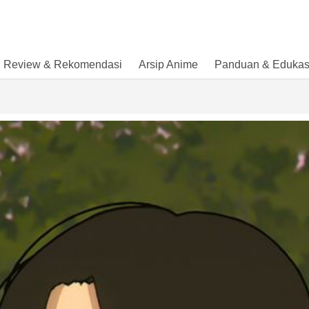
Review & Rekomendasi
Arsip Anime
Panduan & Edukas