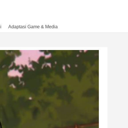
i
Adaptasi Game & Media