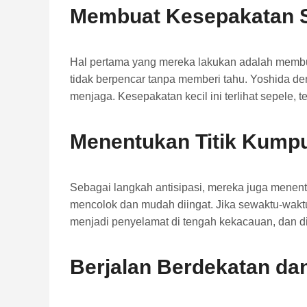
Membuat Kesepakatan S
Hal pertama yang mereka lakukan adalah membua
tidak berpencar tanpa memberi tahu. Yoshida de
menjaga. Kesepakatan kecil ini terlihat sepele, 
Menentukan Titik Kump
Sebagai langkah antisipasi, mereka juga menentu
mencolok dan mudah diingat. Jika sewaktu-waktu 
menjadi penyelamat di tengah kekacauan, dan di 
Berjalan Berdekatan da