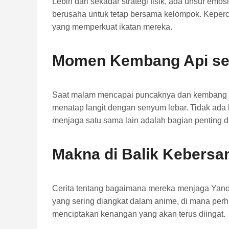
Lebih dari sekadar strategi fisik, ada unsur emo
berusaha untuk tetap bersama kelompok. Kepercay
yang memperkuat ikatan mereka.
Momen Kembang Api se
Saat malam mencapai puncaknya dan kembang api
menatap langit dengan senyum lebar. Tidak ada
menjaga satu sama lain adalah bagian penting dar
Makna di Balik Kebers
Cerita tentang bagaimana mereka menjaga Yano ag
yang sering diangkat dalam anime, di mana perh
menciptakan kenangan yang akan terus diingat.