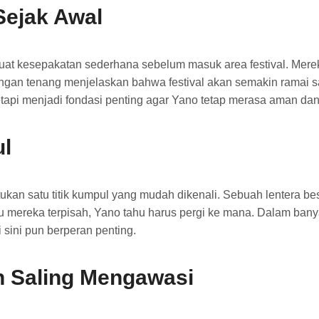
ejak Awal
t kesepakatan sederhana sebelum masuk area festival. Merek
ngan tenang menjelaskan bahwa festival akan semakin ramai sa
tetapi menjadi fondasi penting agar Yano tetap merasa aman dan
ul
kan satu titik kumpul yang mudah dikenali. Sebuah lentera besa
mereka terpisah, Yano tahu harus pergi ke mana. Dalam banyak c
sini pun berperan penting.
n Saling Mengawasi