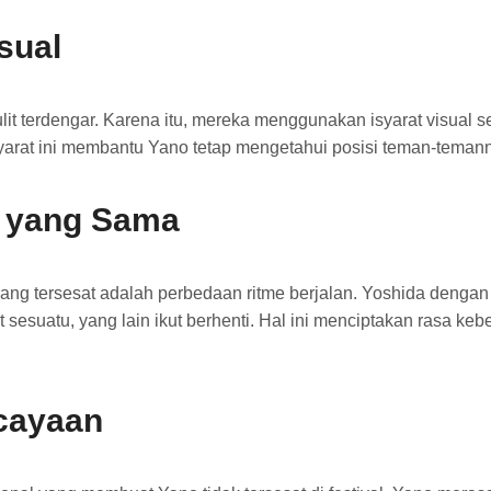
sual
sulit terdengar. Karena itu, mereka menggunakan isyarat visual
yarat ini membantu Yano tetap mengetahui posisi teman-tema
 yang Sama
ang tersesat adalah perbedaan ritme berjalan. Yoshida denga
 sesuatu, yang lain ikut berhenti. Hal ini menciptakan rasa k
cayaan