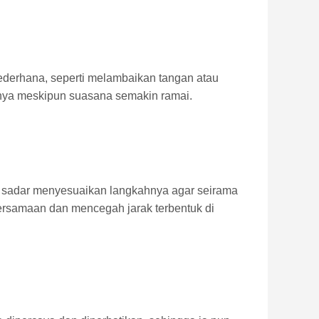
 sederhana, seperti melambaikan tangan atau
nnya meskipun suasana semakin ramai.
n sadar menyesuaikan langkahnya agar seirama
ebersamaan dan mencegah jarak terbentuk di