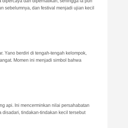
sa dipercaya dan diperhatikan, sehingga ia pun
n sebelumnya, dan festival menjadi ujian kecil
. Yano berdiri di tengah-tengah kelompok,
hangat. Momen ini menjadi simbol bahwa
ng api. Ini mencerminkan nilai persahabatan
isadari, tindakan-tindakan kecil tersebut