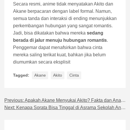
Secara resmi, anime tidak menyatakan Akito dan
Akane berpacaran dengan label formal. Namun,
semua tanda dan interaksi di ending menunjukkan
perkembangan hubungan yang sangat romantis.
Jadi, bisa dikatakan bahwa mereka
sedang
berada di jalur menuju hubungan romantis
.
Penggemar dapat menafsirkan bahwa cinta
mereka saling terikat kuat, bahkan jika belum
diumumkan secara eksplisit
Tagged:
Akane
Akito
Cinta
Previous:
Apakah Akane Menyukai Akito? Fakta dan Analisis Anime
Navigasi pos
Next:
Kenapa Sorata Bisa Tinggal di Asrama Sekolah Anime