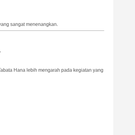
s yang sangat menenangkan.
a
i Tabata Hana lebih mengarah pada kegiatan yang