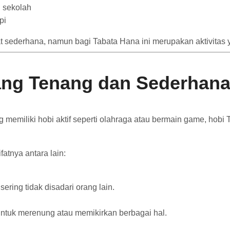
 sekolah
pi
hat sederhana, namun bagi Tabata Hana ini merupakan aktivita
ang Tenang dan Sederhan
 memiliki hobi aktif seperti olahraga atau bermain game, hob
atnya antara lain:
ering tidak disadari orang lain.
ntuk merenung atau memikirkan berbagai hal.