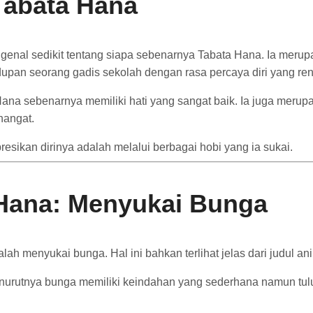
Tabata Hana
nal sedikit tentang siapa sebenarnya Tabata Hana. Ia merupa
upan seorang gadis sekolah dengan rasa percaya diri yang re
Hana sebenarnya memiliki hati yang sangat baik. Ia juga merup
hangat.
esikan dirinya adalah melalui berbagai hobi yang ia sukai.
Hana: Menyukai Bunga
lah menyukai bunga. Hal ini bahkan terlihat jelas dari judul 
urutnya bunga memiliki keindahan yang sederhana namun tulu