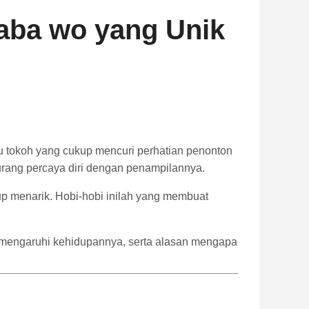
taba wo yang Unik
u tokoh yang cukup mencuri perhatian penonton
kurang percaya diri dengan penampilannya.
kup menarik. Hobi-hobi inilah yang membuat
memengaruhi kehidupannya, serta alasan mengapa