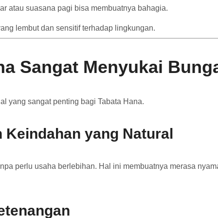
kar atau suasana pagi bisa membuatnya bahagia.
ang lembut dan sensitif terhadap lingkungan.
na Sangat Menyukai Bung
l yang sangat penting bagi Tabata Hana.
 Keindahan yang Natural
pa perlu usaha berlebihan. Hal ini membuatnya merasa nyaman
etenangan