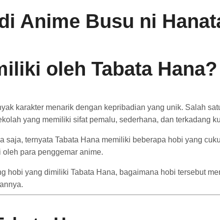
 di Anime Busu ni Hana
iliki oleh Tabata Hana?
ak karakter menarik dengan kepribadian yang unik. Salah sat
sekolah yang memiliki sifat pemalu, sederhana, dan terkadang 
sa saja, ternyata Tabata Hana memiliki beberapa hobi yang cu
ai oleh para penggemar anime.
ang hobi yang dimiliki Tabata Hana, bagaimana hobi tersebut 
iannya.