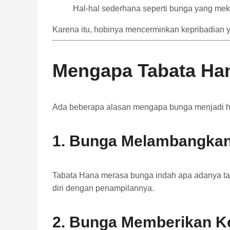
Hal-hal sederhana seperti bunga yang me
Karena itu, hobinya mencerminkan kepribadian y
Mengapa Tabata Ha
Ada beberapa alasan mengapa bunga menjadi ha
1. Bunga Melambangkan
Tabata Hana merasa bunga indah apa adanya tan
diri dengan penampilannya.
2. Bunga Memberikan K