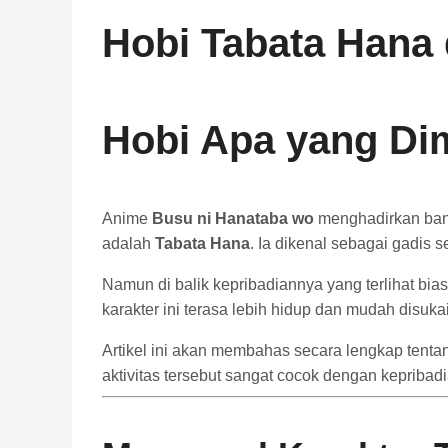
Hobi Tabata Hana
Hobi Apa yang Dim
Anime
Busu ni Hanataba wo
menghadirkan bany
adalah
Tabata Hana
. Ia dikenal sebagai gadis 
Namun di balik kepribadiannya yang terlihat bia
karakter ini terasa lebih hidup dan mudah disuk
Artikel ini akan membahas secara lengkap tent
aktivitas tersebut sangat cocok dengan kepribad