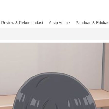
Review & Rekomendasi
Arsip Anime
Panduan & Edukas