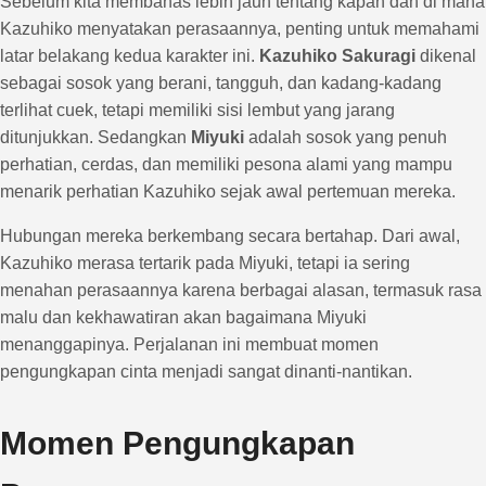
Sebelum kita membahas lebih jauh tentang kapan dan di mana
Kazuhiko menyatakan perasaannya, penting untuk memahami
latar belakang kedua karakter ini.
Kazuhiko Sakuragi
dikenal
sebagai sosok yang berani, tangguh, dan kadang-kadang
terlihat cuek, tetapi memiliki sisi lembut yang jarang
ditunjukkan. Sedangkan
Miyuki
adalah sosok yang penuh
perhatian, cerdas, dan memiliki pesona alami yang mampu
menarik perhatian Kazuhiko sejak awal pertemuan mereka.
Hubungan mereka berkembang secara bertahap. Dari awal,
Kazuhiko merasa tertarik pada Miyuki, tetapi ia sering
menahan perasaannya karena berbagai alasan, termasuk rasa
malu dan kekhawatiran akan bagaimana Miyuki
menanggapinya. Perjalanan ini membuat momen
pengungkapan cinta menjadi sangat dinanti-nantikan.
Momen Pengungkapan