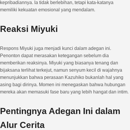
kepribadiannya. Ia tidak berlebihan, tetapi kata-katanya
memiliki kekuatan emosional yang mendalam.
Reaksi Miyuki
Respons Miyuki juga menjadi kunci dalam adegan ini.
Penonton dapat merasakan ketegangan sebelum dia
memberikan reaksinya. Miyuki yang biasanya tenang dan
bijaksana terlihat terkejut, namun senyum kecil di wajahnya
menunjukkan bahwa perasaan Kazuhiko bukanlah hal yang
asing bagi dirinya. Momen ini menegaskan bahwa hubungan
mereka akan memasuki fase baru yang lebih hangat dan intim.
Pentingnya Adegan Ini dalam
Alur Cerita