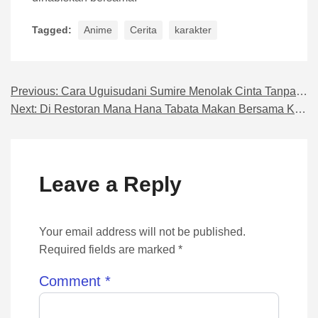
Tagged:
Anime
Cerita
karakter
Previous:
Cara Uguisudani Sumire Menolak Cinta Tanpa Menyakiti
Navigasi pos
Next:
Di Restoran Mana Hana Tabata Makan Bersama Keluarga?
Leave a Reply
Your email address will not be published.
Required fields are marked *
Comment
*