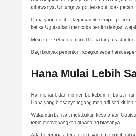
dibawanya. Untungnya pot tersebut tidak pecah, 
Hana yang melihat kejadian itu sempat panik da
ketika Uguisudani mencoba berdiri dengan waja
Momen tersebut membuat Hana tanpa sadar tertawa
Bagi banyak penonton, adegan sederhana seperti 
Hana Mulai Lebih Sa
Hal menarik dari momen berkebun ini bukan han
Hana yang biasanya tegang menjadi sedikit lebih
Walaupun banyak melakukan kesalahan, Uguisu
lebih menyenangkan dibanding biasanya.
Ada beberapa adegan kecil yang memperlihatkan H