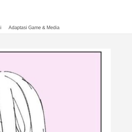
i
Adaptasi Game & Media