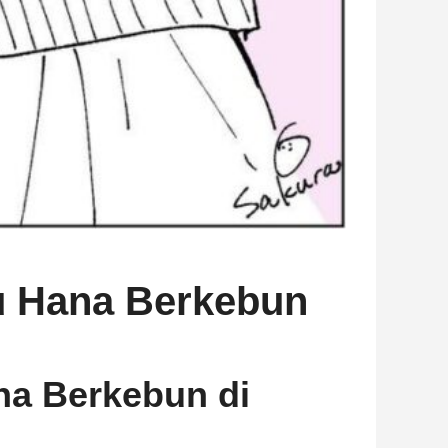
u Hana Berkebun
na Berkebun di