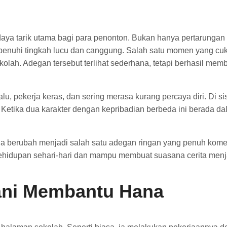
i daya tarik utama bagi para penonton. Bukan hanya pertarunga
ipenuhi tingkah lucu dan canggung. Salah satu momen yang cu
ah. Adegan tersebut terlihat sederhana, tetapi berhasil memb
, pekerja keras, dan sering merasa kurang percaya diri. Di sisi
 Ketika dua karakter dengan kepribadian berbeda ini berada dal
aja berubah menjadi salah satu adegan ringan yang penuh ko
kehidupan sehari-hari dan mampu membuat suasana cerita menja
ani Membantu Hana