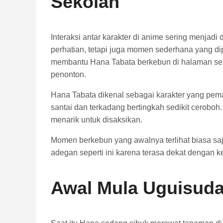
Sekolah
Interaksi antar karakter di anime sering menjad
perhatian, tetapi juga momen sederhana yang d
membantu Hana Tabata berkebun di halaman sekol
penonton.
Hana Tabata dikenal sebagai karakter yang pemalu
santai dan terkadang bertingkah sedikit ceroboh.
menarik untuk disaksikan.
Momen berkebun yang awalnya terlihat biasa s
adegan seperti ini karena terasa dekat dengan 
Awal Mula Uguisud