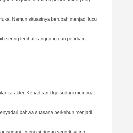
rluka. Namun situasinya berubah menjadi lucu
ih sering terlihat canggung dan pendiam.
ntar karakter. Kehadiran Uguisudani membuat
menyadari bahwa suasana berkebun menjadi
isudani. Interaksi ringan seperti saling