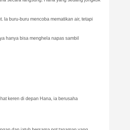
. Ia buru-buru mencoba mematikan air, tetapi
nya hanya bisa menghela napas sambil
ihat keren di depan Hana, ia berusaha
mbangan dan jatuh bersama pot tanaman yang