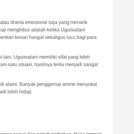
n atau drama emosional saja yang menarik
kup menghibur adalah ketika Uguisudani
erikan kesan hangat sekaligus lucu bagi para
 lain, Uguisudani memiliki sifat yang lebih
am satu situasi, hasilnya tentu menjadi sangat
medi alami. Banyak penggemar anime menyukai
di lebih hidup.