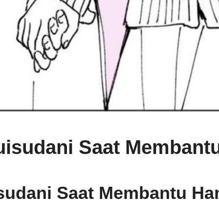
uisudani Saat Membant
sudani Saat Membantu Ha