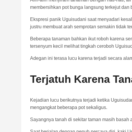
membersihkan pot bunga langsung terkejut dan 
Ekspresi panik Uguisudani saat menyadari kesal
justru membuat arah semprotan semakin tidak ter
Beberapa tanaman bahkan ikut roboh karena sem
tersenyum kecil melihat tingkah ceroboh Uguisud
Adegan ini terasa lucu karena terjadi secara al
Terjatuh Karena Tan
Kejadian lucu berikutnya terjadi ketika Uguisu
mengangkat beberapa pot sekaligus.
Sayangnya tanah di sekitar taman masih basah a
Saat berjalan dengan penuh percaya diri, kaki 