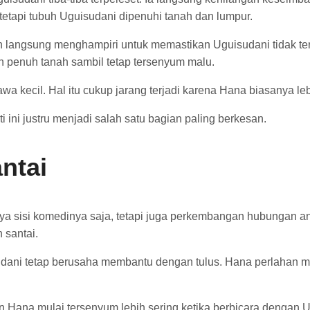
tetapi tubuh Uguisudani dipenuhi tanah dan lumpur.
n langsung menghampiri untuk memastikan Uguisudani tidak te
h penuh tanah sambil tetap tersenyum malu.
 kecil. Hal itu cukup jarang terjadi karena Hana biasanya leb
ini justru menjadi salah satu bagian paling berkesan.
ntai
ya sisi komedinya saja, tetapi juga perkembangan hubungan a
 santai.
dani tetap berusaha membantu dengan tulus. Hana perlahan 
ana mulai tersenyum lebih sering ketika berbicara dengan Ugu