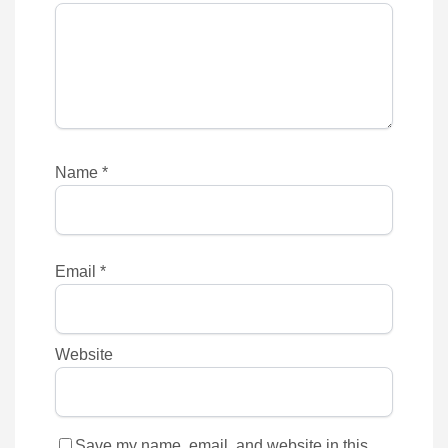
Name
*
Email
*
Website
Save my name, email, and website in this