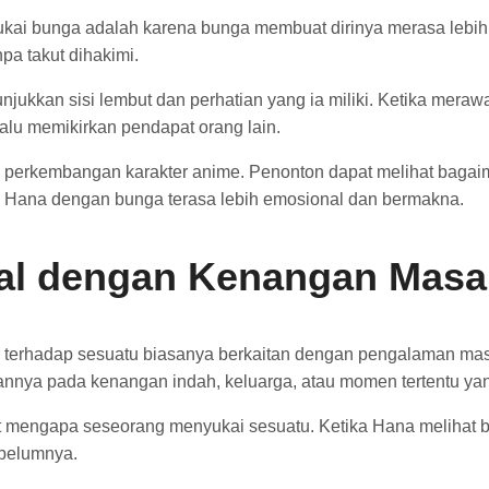
ai bunga adalah karena bunga membuat dirinya merasa lebih 
pa takut dihakimi.
ukkan sisi lembut dan perhatian yang ia miliki. Ketika mer
lalu memikirkan pendapat orang lain.
lam perkembangan karakter anime. Penonton dapat melihat ba
n Hana dengan bunga terasa lebih emosional dan bermakna.
l dengan Kenangan Masa
er terhadap sesuatu biasanya berkaitan dengan pengalaman mas
annya pada kenangan indah, keluarga, atau momen tertentu ya
 mengapa seseorang menyukai sesuatu. Ketika Hana melihat bu
ebelumnya.