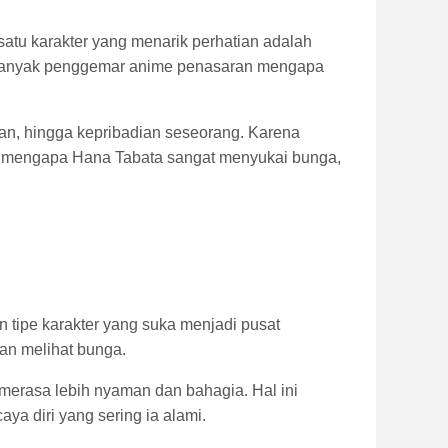
satu karakter yang menarik perhatian adalah
a. Banyak penggemar anime penasaran mengapa
an, hingga kepribadian seseorang. Karena
an mengapa Hana Tabata sangat menyukai bunga,
 tipe karakter yang suka menjadi pusat
an melihat bunga.
merasa lebih nyaman dan bahagia. Hal ini
a diri yang sering ia alami.