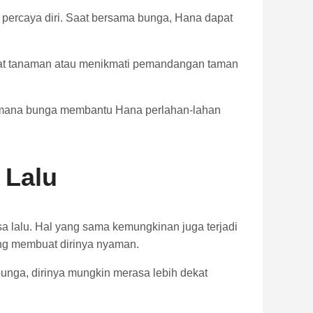
percaya diri. Saat bersama bunga, Hana dapat
awat tanaman atau menikmati pemandangan taman
gaimana bunga membantu Hana perlahan-lahan
 Lalu
a lalu. Hal yang sama kemungkinan juga terjadi
ng membuat dirinya nyaman.
nga, dirinya mungkin merasa lebih dekat