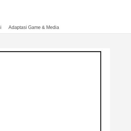
i
Adaptasi Game & Media