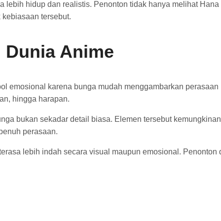
a lebih hidup dan realistis. Penonton tidak hanya melihat Hana
kebiasaan tersebut.
 Dunia Anime
l emosional karena bunga mudah menggambarkan perasaan manu
han, hingga harapan.
bunga bukan sekadar detail biasa. Elemen tersebut kemungkinan
n penuh perasaan.
terasa lebih indah secara visual maupun emosional. Penonto