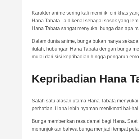
Karakter anime sering kali memiliki ciri khas 
Hana Tabata
. Ia dikenal sebagai sosok yang l
Hana Tabata sangat menyukai bunga dan apa mak
Dalam dunia anime, bunga bukan hanya sekadar 
itulah, hubungan Hana Tabata dengan bunga mem
mulai dari sisi kepribadian hingga pengaruh em
Kepribadian Hana T
Salah satu alasan utama Hana Tabata menyukai b
perhatian. Hana lebih nyaman menikmati hal-ha
Bunga memberikan rasa damai bagi Hana. Saat b
menunjukkan bahwa bunga menjadi tempat pelaria