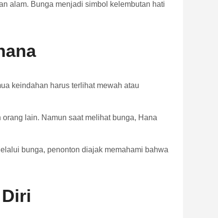
n alam. Bunga menjadi simbol kelembutan hati
hana
a keindahan harus terlihat mewah atau
an orang lain. Namun saat melihat bunga, Hana
Melalui bunga, penonton diajak memahami bahwa
Diri