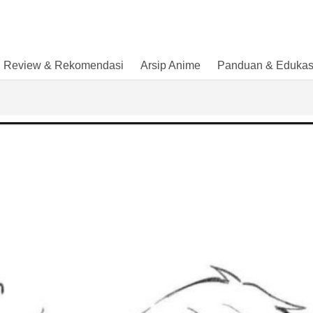
Review & Rekomendasi
Arsip Anime
Panduan & Edukas