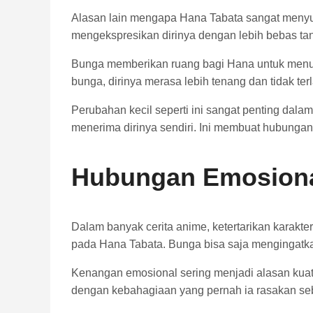
Alasan lain mengapa Hana Tabata sangat menyuk
mengekspresikan dirinya dengan lebih bebas tan
Bunga memberikan ruang bagi Hana untuk menunj
bunga, dirinya merasa lebih tenang dan tidak ter
Perubahan kecil seperti ini sangat penting da
menerima dirinya sendiri. Ini membuat hubunga
Hubungan Emosiona
Dalam banyak cerita anime, ketertarikan karakt
pada Hana Tabata. Bunga bisa saja mengingatk
Kenangan emosional sering menjadi alasan kuat
dengan kebahagiaan yang pernah ia rasakan s