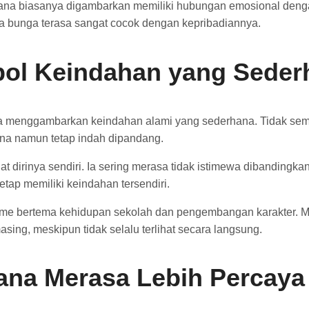
Hana biasanya digambarkan memiliki hubungan emosional denga
ada bunga terasa sangat cocok dengan kepribadiannya.
bol Keindahan yang Seder
 menggambarkan keindahan alami yang sederhana. Tidak semu
na namun tetap indah dipandang.
at dirinya sendiri. Ia sering merasa tidak istimewa dibandingk
ap memiliki keindahan tersendiri.
anime bertema kehidupan sekolah dan pengembangan karakter. 
sing, meskipun tidak selalu terlihat secara langsung.
a Merasa Lebih Percaya 