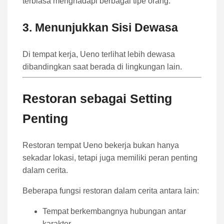
terbiasa menghadapi berbagai tipe orang.
3. Menunjukkan Sisi Dewasa
Di tempat kerja, Ueno terlihat lebih dewasa
dibandingkan saat berada di lingkungan lain.
Restoran sebagai Setting
Penting
Restoran tempat Ueno bekerja bukan hanya
sekadar lokasi, tetapi juga memiliki peran penting
dalam cerita.
Beberapa fungsi restoran dalam cerita antara lain:
Tempat berkembangnya hubungan antar
karakter