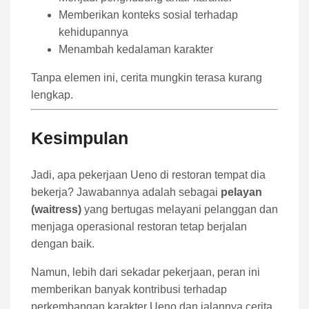
Memberikan konteks sosial terhadap
kehidupannya
Menambah kedalaman karakter
Tanpa elemen ini, cerita mungkin terasa kurang
lengkap.
Kesimpulan
Jadi, apa pekerjaan Ueno di restoran tempat dia
bekerja? Jawabannya adalah sebagai
pelayan
(waitress)
yang bertugas melayani pelanggan dan
menjaga operasional restoran tetap berjalan
dengan baik.
Namun, lebih dari sekadar pekerjaan, peran ini
memberikan banyak kontribusi terhadap
perkembangan karakter Ueno dan jalannya cerita