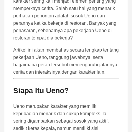
karakter sering kali menjadi elemen penting yang
memperkaya cerita. Salah satu hal yang menarik
perhatian penonton adalah sosok Ueno dan
perannya ketika bekerja di restoran. Banyak yang
penasaran, sebenarnya apa pekerjaan Ueno di
restoran tempat dia bekerja?
Artikel ini akan membahas secara lengkap tentang
pekerjaan Ueno, tanggung jawabnya, serta
bagaimana peran tersebut memengaruhi jalannya
cerita dan interaksinya dengan karakter lain.
Siapa Itu Ueno?
Ueno merupakan karakter yang memiliki
kepribadian menarik dan cukup kompleks. Ia
sering digambarkan sebagai sosok yang aktif,
sedikit keras kepala, namun memiliki sisi