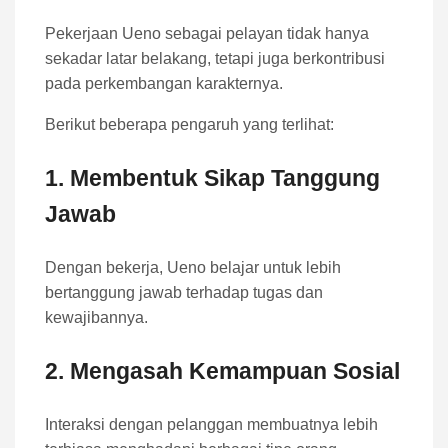
Pekerjaan Ueno sebagai pelayan tidak hanya
sekadar latar belakang, tetapi juga berkontribusi
pada perkembangan karakternya.
Berikut beberapa pengaruh yang terlihat:
1. Membentuk Sikap Tanggung
Jawab
Dengan bekerja, Ueno belajar untuk lebih
bertanggung jawab terhadap tugas dan
kewajibannya.
2. Mengasah Kemampuan Sosial
Interaksi dengan pelanggan membuatnya lebih