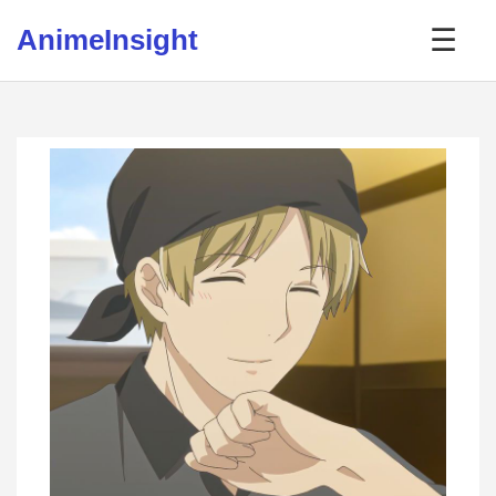
Skip to content
AnimeInsight
☰