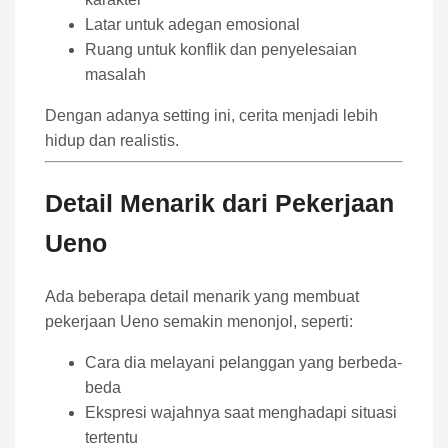
Latar untuk adegan emosional
Ruang untuk konflik dan penyelesaian
masalah
Dengan adanya setting ini, cerita menjadi lebih
hidup dan realistis.
Detail Menarik dari Pekerjaan
Ueno
Ada beberapa detail menarik yang membuat
pekerjaan Ueno semakin menonjol, seperti:
Cara dia melayani pelanggan yang berbeda-
beda
Ekspresi wajahnya saat menghadapi situasi
tertentu