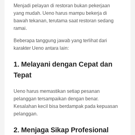
Menjadi pelayan di restoran bukan pekerjaan
yang mudah. Ueno harus mampu bekerja di
bawah tekanan, terutama saat restoran sedang
ramai.
Beberapa tanggung jawab yang terlihat dari
karakter Ueno antara lain:
1. Melayani dengan Cepat dan
Tepat
Ueno harus memastikan setiap pesanan
pelanggan tersampaikan dengan benar.
Kesalahan kecil bisa berdampak pada kepuasan
pelanggan.
2. Menjaga Sikap Profesional