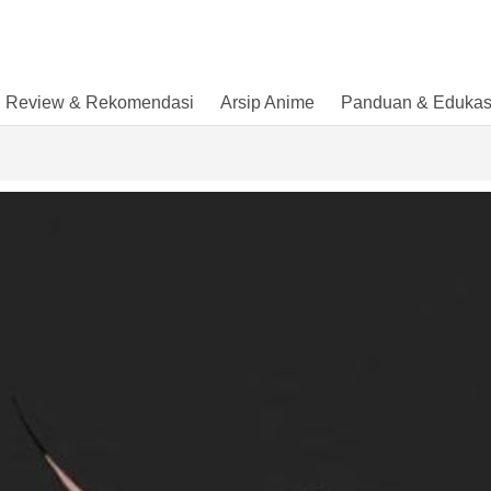
Review & Rekomendasi
Arsip Anime
Panduan & Edukas