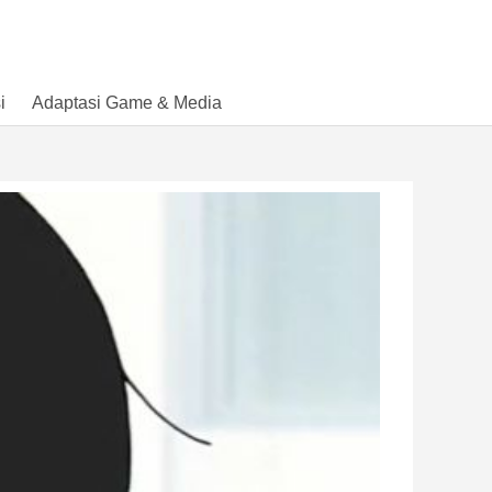
i
Adaptasi Game & Media