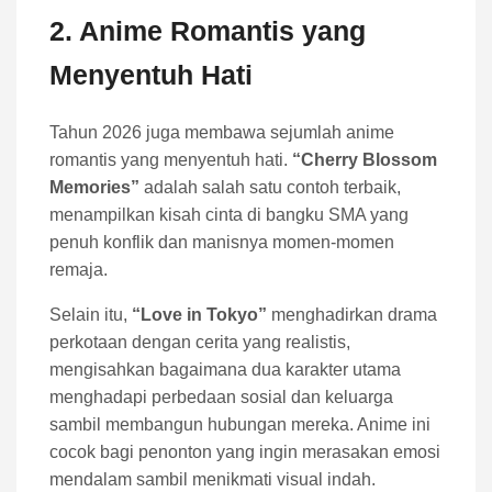
2. Anime Romantis yang
Menyentuh Hati
Tahun 2026 juga membawa sejumlah anime
romantis yang menyentuh hati.
“Cherry Blossom
Memories”
adalah salah satu contoh terbaik,
menampilkan kisah cinta di bangku SMA yang
penuh konflik dan manisnya momen-momen
remaja.
Selain itu,
“Love in Tokyo”
menghadirkan drama
perkotaan dengan cerita yang realistis,
mengisahkan bagaimana dua karakter utama
menghadapi perbedaan sosial dan keluarga
sambil membangun hubungan mereka. Anime ini
cocok bagi penonton yang ingin merasakan emosi
mendalam sambil menikmati visual indah.