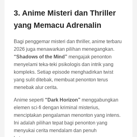
3. Anime Misteri dan Thriller
yang Memacu Adrenalin
Bagi penggemar misteri dan thriller, anime terbaru
2026 juga menawarkan pilihan menegangkan.
“Shadows of the Mind”
mengajak penonton
menyelami teka-teki psikologis dan intrik yang
kompleks. Setiap episode menghadirkan twist
yang sulit ditebak, membuat penonton terus
menebak alur cerita.
Anime seperti
“Dark Horizon”
menggabungkan
elemen sci-fi dengan kriminal misterius,
menciptakan pengalaman menonton yang intens.
Ini adalah pilihan tepat bagi penonton yang
menyukai cerita mendalam dan penuh