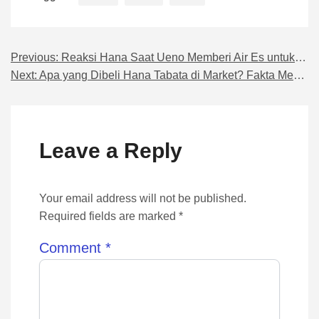
Previous:
Reaksi Hana Saat Ueno Memberi Air Es untuk Tangannya
Navigasi pos
Next:
Apa yang Dibeli Hana Tabata di Market? Fakta Menarik
Leave a Reply
Your email address will not be published.
Required fields are marked *
Comment
*