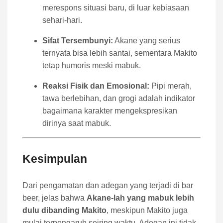
merespons situasi baru, di luar kebiasaan
sehari-hari.
Sifat Tersembunyi:
Akane yang serius
ternyata bisa lebih santai, sementara Makito
tetap humoris meski mabuk.
Reaksi Fisik dan Emosional:
Pipi merah,
tawa berlebihan, dan grogi adalah indikator
bagaimana karakter mengekspresikan
dirinya saat mabuk.
Kesimpulan
Dari pengamatan dan adegan yang terjadi di bar
beer, jelas bahwa
Akane-lah yang mabuk lebih
dulu dibanding Makito
, meskipun Makito juga
mulai terpengaruh seiring waktu. Adegan ini tidak