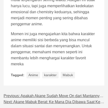
hanya lucu, tapi juga memperlihatkan kedekatan
emosional dan chemistry keduanya, sehingga
menjadi momen penting yang sering dibahas
penggemar anime.
Momen ini juga mengajarkan kita bahwa karakter
anime memiliki sisi berbeda yang bisa muncul
dalam situasi santai dan menyenangkan. Untuk
penggemar, memahami momen seperti ini
membantu lebih menghargai karakter favorit
mereka
Tagged:
Anime
karakter
Mabuk
Previous:
Apakah Akane Sudah Move On dari Mantannya? Simak Faktanya
Navigasi pos
Next:
Akane Mabuk Berat: Ke Mana Dia Dibawa Saat Ketiduran?