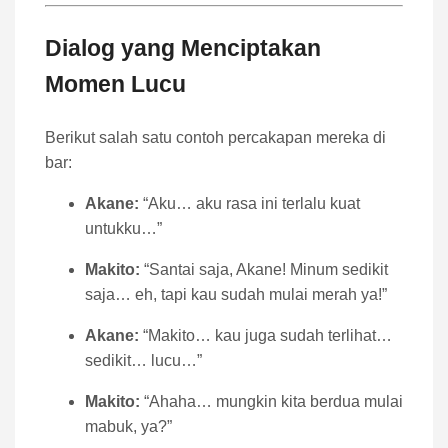
Dialog yang Menciptakan
Momen Lucu
Berikut salah satu contoh percakapan mereka di
bar:
Akane:
“Aku… aku rasa ini terlalu kuat
untukku…”
Makito:
“Santai saja, Akane! Minum sedikit
saja… eh, tapi kau sudah mulai merah ya!”
Akane:
“Makito… kau juga sudah terlihat…
sedikit… lucu…”
Makito:
“Ahaha… mungkin kita berdua mulai
mabuk, ya?”