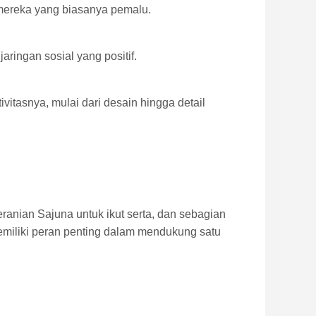
i mereka yang biasanya pemalu.
ingan sosial yang positif.
tasnya, mulai dari desain hingga detail
anian Sajuna untuk ikut serta, dan sebagian
emiliki peran penting dalam mendukung satu