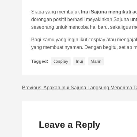
Siapa yang membujuk
Inui Sajuna mengikuti a
dorongan positif berhasil meyakinkan Sajuna unt
seseorang untuk mencoba hal baru, sekaligus me
Bagi kamu yang ingin ikut cosplay atau mengaja
yang membuat nyaman. Dengan begitu, setiap 
Tagged:
cosplay
Inui
Marin
Previous:
Apakah Inui Sajuna Langsung Menerima T
Navigasi pos
Leave a Reply