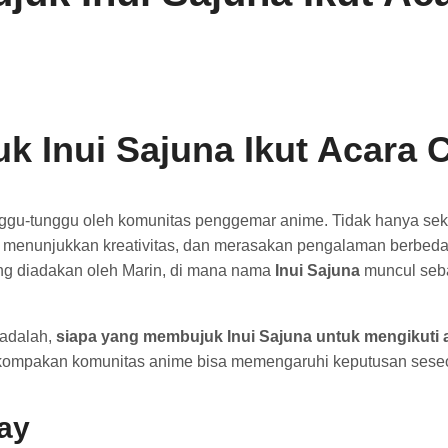
k Inui Sajuna Ikut Acara 
ggu-tunggu oleh komunitas penggemar anime. Tidak hanya seka
 menunjukkan kreativitas, dan merasakan pengalaman berbeda da
ng diadakan oleh Marin, di mana nama
Inui Sajuna
muncul seba
 adalah,
siapa yang membujuk Inui Sajuna untuk mengikuti 
ompakan komunitas anime bisa memengaruhi keputusan sese
ay