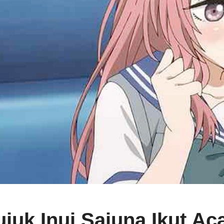
uk Inui Sajuna Ikut Ac