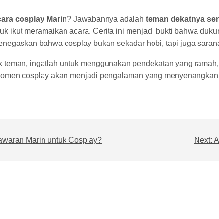
cara cosplay Marin
? Jawabannya adalah
teman dekatnya sen
uk ikut meramaikan acara. Cerita ini menjadi bukti bahwa duku
negaskan bahwa cosplay bukan sekadar hobi, tapi juga sarana
k teman, ingatlah untuk menggunakan pendekatan yang ramah, 
momen cosplay akan menjadi pengalaman yang menyenangkan
awaran Marin untuk Cosplay?
Next:
A