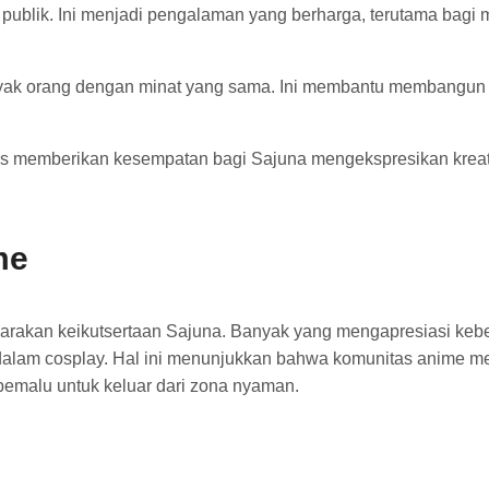
an publik. Ini menjadi pengalaman yang berharga, terutama bag
ak orang dengan minat yang sama. Ini membantu membangun jar
s memberikan kesempatan bagi Sajuna mengekspresikan kreativi
me
rakan keikutsertaan Sajuna. Banyak yang mengapresiasi keber
 dalam cosplay. Hal ini menunjukkan bahwa komunitas anime m
emalu untuk keluar dari zona nyaman.