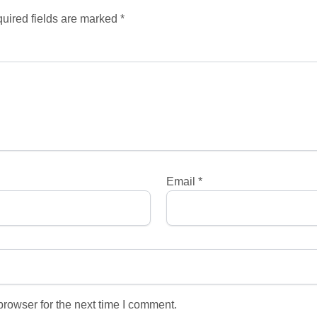
uired fields are marked *
Email
*
rowser for the next time I comment.