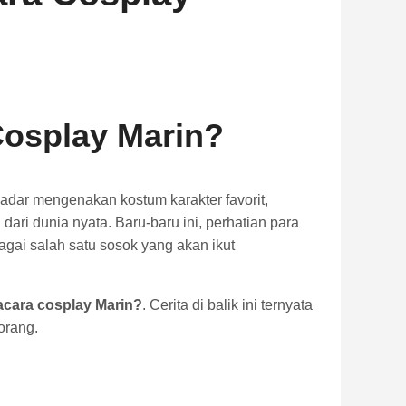
Cosplay Marin?
dar mengenakan kostum karakter favorit,
ri dunia nyata. Baru-baru ini, perhatian para
gai salah satu sosok yang akan ikut
acara cosplay Marin?
. Cerita di balik ini ternyata
orang.