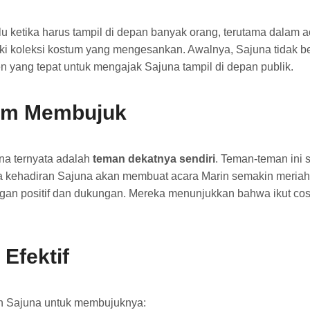
ketika harus tampil di depan banyak orang, terutama dalam acar
i koleksi kostum yang mengesankan. Awalnya, Sajuna tidak ber
 yang tepat untuk mengajak Sajuna tampil di depan publik.
lam Membujuk
na ternyata adalah
teman dekatnya sendiri
. Teman-teman ini
a kehadiran Sajuna akan membuat acara Marin semakin meria
gan positif dan dukungan. Mereka menunjukkan bahwa ikut co
Efektif
n Sajuna untuk membujuknya: