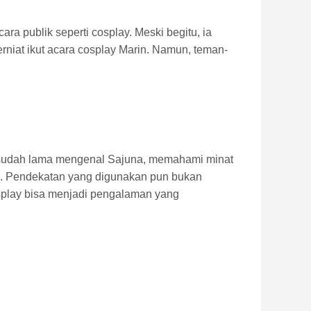
a publik seperti cosplay. Meski begitu, ia
niat ikut acara cosplay Marin. Namun, teman-
 sudah lama mengenal Sajuna, memahami minat
h. Pendekatan yang digunakan pun bukan
splay bisa menjadi pengalaman yang