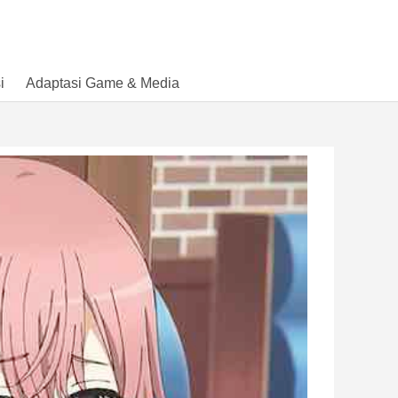
i
Adaptasi Game & Media