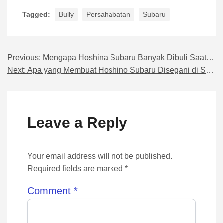
Tagged:
Bully
Persahabatan
Subaru
Previous:
Mengapa Hoshina Subaru Banyak Dibuli Saat Masih Kecil: Fakta Mengejutkan
Navigasi pos
Next:
Apa yang Membuat Hoshino Subaru Disegani di Sekolahnya?
Leave a Reply
Your email address will not be published.
Required fields are marked *
Comment
*