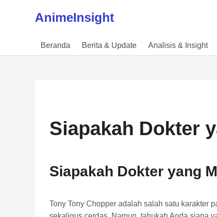
Skip to content
AnimeInsight
Beranda
Berita & Update
Analisis & Insight
Siapakah Dokter 
Siapakah Dokter yang M
Tony Tony Chopper adalah salah satu karakter p
sekaligus cerdas. Namun, tahukah Anda siapa 