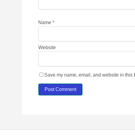
Name
*
Website
Save my name, email, and website in this b
Post Comment