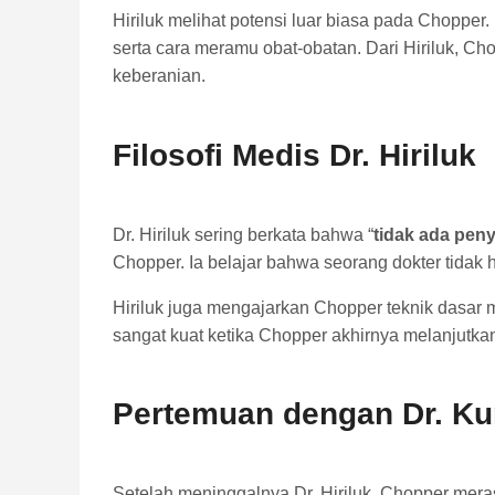
Hiriluk melihat potensi luar biasa pada Chopper
serta cara meramu obat-obatan. Dari Hiriluk, Ch
keberanian.
Filosofi Medis Dr. Hiriluk
Dr. Hiriluk sering berkata bahwa “
tidak ada peny
Chopper. Ia belajar bahwa seorang dokter tidak
Hiriluk juga mengajarkan Chopper teknik dasar 
sangat kuat ketika Chopper akhirnya melanjutka
Pertemuan dengan Dr. Ku
Setelah meninggalnya Dr. Hiriluk, Chopper meras