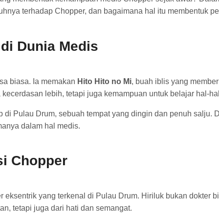
uhnya terhadap Chopper, dan bagaimana hal itu membentuk pe
di Dunia Medis
usa biasa. Ia memakan
Hito Hito no Mi
, buah iblis yang memb
kecerdasan lebih, tetapi juga kemampuan untuk belajar hal-hal
 di Pulau Drum, sebuah tempat yang dingin dan penuh salju. Di
anya dalam hal medis.
si Chopper
r eksentrik yang terkenal di Pulau Drum. Hiriluk bukan dokter bi
n, tetapi juga dari hati dan semangat.