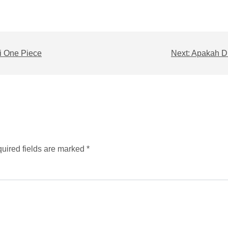
i One Piece
Next:
Apakah Di
uired fields are marked *