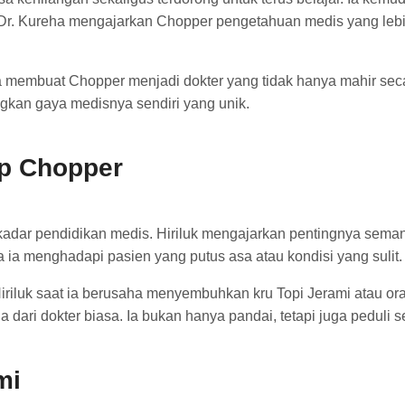
r. Kureha mengajarkan Chopper pengetahuan medis yang lebih t
eha membuat Chopper menjadi dokter yang tidak hanya mahir seca
kan gaya medisnya sendiri yang unik.
ap Chopper
kadar pendidikan medis. Hiriluk mengajarkan pentingnya semang
a ia menghadapi pasien yang putus asa atau kondisi yang sulit.
iriluk saat ia berusaha menyembuhkan kru Topi Jerami atau o
 dari dokter biasa. Ia bukan hanya pandai, tetapi juga peduli 
mi