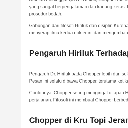
yang sangat berpengalaman dan kadang keras. D
prosedur bedah.
Gabungan dari filosofi Hiriluk dan disiplin Kur
menyerap ilmu kedua dokter ini dan mengembang
Pengaruh Hiriluk Terhad
Pengaruh Dr. Hiriluk pada Chopper lebih dari se
Pesan ini selalu dibawa Chopper, terutama ketik
Contohnya, Chopper sering mengingat ucapan H
perjalanan. Filosofi ini membuat Chopper berbeda
Chopper di Kru Topi Jera