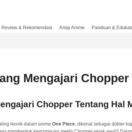
Review & Rekomendasi
Arsip Anime
Panduan & Edukas
yang Mengajari Chopper
engajari Chopper Tentang Hal 
aling ikonik dalam anime
One Piece
, dikenal sebagai dokter 
yang membentuk kemampuan medis Chopper sejak awal? Dalam 