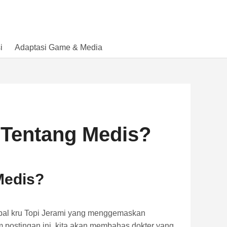
i
Adaptasi Game & Media
 Tentang Medis?
Medis?
kapal kru Topi Jerami yang menggemaskan
postingan ini, kita akan membahas dokter yang