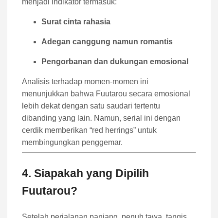
menjadi indikator termasuk:
Surat cinta rahasia
Adegan canggung namun romantis
Pengorbanan dan dukungan emosional
Analisis terhadap momen-momen ini
menunjukkan bahwa Fuutarou secara emosional
lebih dekat dengan satu saudari tertentu
dibanding yang lain. Namun, serial ini dengan
cerdik memberikan “red herrings” untuk
membingungkan penggemar.
4. Siapakah yang Dipilih
Fuutarou?
Setelah perjalanan panjang, penuh tawa, tangis,