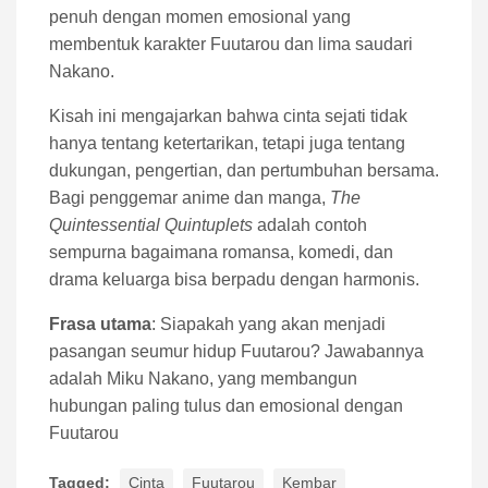
penuh dengan momen emosional yang
membentuk karakter Fuutarou dan lima saudari
Nakano.
Kisah ini mengajarkan bahwa cinta sejati tidak
hanya tentang ketertarikan, tetapi juga tentang
dukungan, pengertian, dan pertumbuhan bersama.
Bagi penggemar anime dan manga,
The
Quintessential Quintuplets
adalah contoh
sempurna bagaimana romansa, komedi, dan
drama keluarga bisa berpadu dengan harmonis.
Frasa utama
: Siapakah yang akan menjadi
pasangan seumur hidup Fuutarou? Jawabannya
adalah Miku Nakano, yang membangun
hubungan paling tulus dan emosional dengan
Fuutarou
Tagged:
Cinta
Fuutarou
Kembar