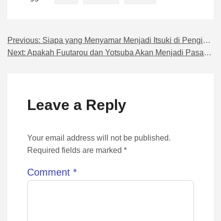
Previous:
Siapa yang Menyamar Menjadi Itsuki di Penginapan?
Navigasi pos
Next:
Apakah Fuutarou dan Yotsuba Akan Menjadi Pasangan Bahagia?
Leave a Reply
Your email address will not be published.
Required fields are marked *
Comment
*