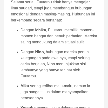
Selama serial, Fuutarou tidak hanya mengajar
lima saudari, tetapi juga membangun hubungan
emosional dengan masing-masing. Hubungan ini
berkembang secara bertahap:
Dengan
Ichika
, Fuutarou memiliki momen-
momen hangat dan penuh perhatian. Mereka
saling mendukung dalam situasi sulit.
Dengan
Nino
, hubungan mereka penuh
ketegangan pada awalnya, tetapi seiring
cerita berjalan, Nino menunjukkan sisi
lembutnya yang hanya terlihat oleh
Fuutarou.
Miku
sering terlihat malu-malu, namun ia
juga sangat tulus dalam menyampaikan
perasaannya.
Yotsuba
menunjukkan dukungan penuh