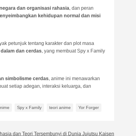
negara dan organisasi rahasia
, dan peran
enyeimbangkan kehidupan normal dan misi
nyak petunjuk tentang karakter dan plot masa
h dalam dan cerdas
, yang membuat Spy x Family
 dan simbolisme cerdas
, anime ini menawarkan
at setiap adegan, interaksi keluarga, dan
anime
Spy x Family
teori anime
Yor Forger
hasia dan Teori Tersembunyi di Dunia Jujutsu Kaisen