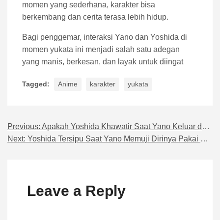
momen yang sederhana, karakter bisa
berkembang dan cerita terasa lebih hidup.
Bagi penggemar, interaksi Yano dan Yoshida di
momen yukata ini menjadi salah satu adegan
yang manis, berkesan, dan layak untuk diingat
Tagged:
Anime
karakter
yukata
Previous:
Apakah Yoshida Khawatir Saat Yano Keluar dari Semak Terluka?
Navigasi pos
Next:
Yoshida Tersipu Saat Yano Memuji Dirinya Pakai Yukata
Leave a Reply