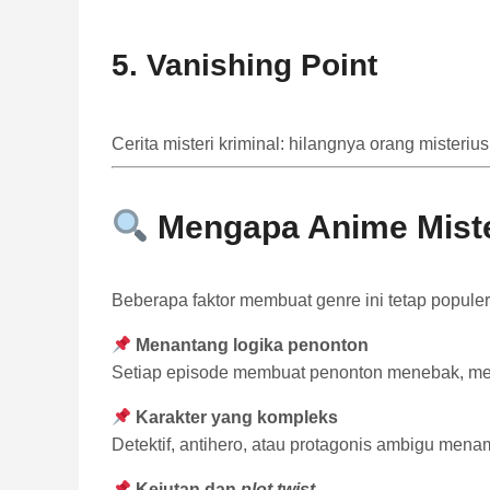
5.
Vanishing Point
Cerita misteri kriminal: hilangnya orang mister
Mengapa Anime Mister
Beberapa faktor membuat genre ini tetap populer
Menantang logika penonton
Setiap episode membuat penonton menebak, menga
Karakter yang kompleks
Detektif, antihero, atau protagonis ambigu men
Kejutan dan
plot twist