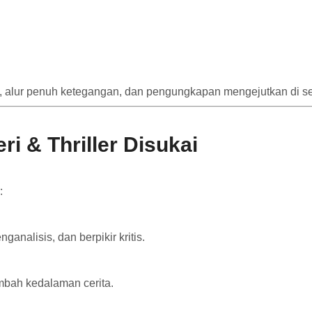
ius, alur penuh ketegangan, dan pengungkapan mengejutkan di se
i & Thriller Disukai
:
nalisis, dan berpikir kritis.
ambah kedalaman cerita.