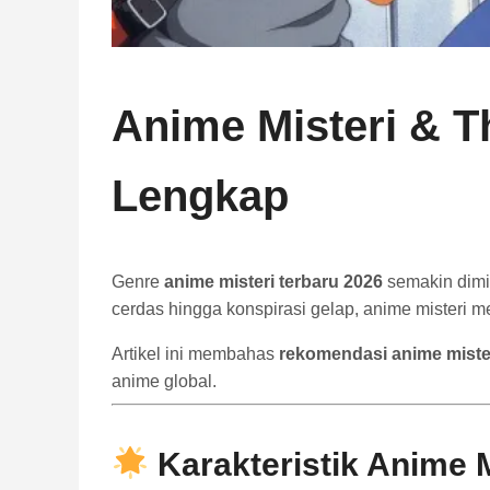
Anime Misteri & T
Lengkap
Genre
anime misteri terbaru 2026
semakin dimin
cerdas hingga konspirasi gelap, anime misteri
Artikel ini membahas
rekomendasi anime misteri
anime global.
Karakteristik Anime Mi