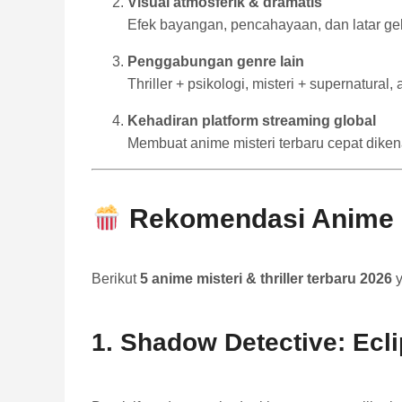
Visual atmosferik & dramatis
Efek bayangan, pencahayaan, dan latar ge
Penggabungan genre lain
Thriller + psikologi, misteri + supernatural,
Kehadiran platform streaming global
Membuat anime misteri terbaru cepat dike
Rekomendasi Anime Mi
Berikut
5 anime misteri & thriller terbaru 2026
y
1.
Shadow Detective: Ecl