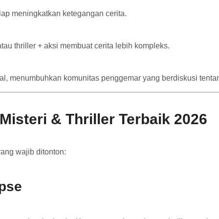
lap meningkatkan ketegangan cerita.
 atau thriller + aksi membuat cerita lebih kompleks.
nal, menumbuhkan komunitas penggemar yang berdiskusi tentang
steri & Thriller Terbaik 2026
ang wajib ditonton:
ipse