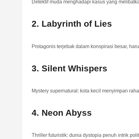
Detektif muda menghadapi kasus yang melibatk
2.
Labyrinth of Lies
Protagonis terjebak dalam konspirasi besar, har
3.
Silent Whispers
Mystery supernatural: kota kecil menyimpan raha
4.
Neon Abyss
Thriller futuristik: dunia dystopia penuh intrik po