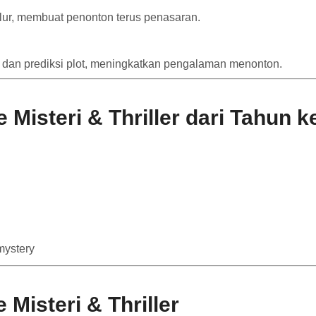
lur, membuat penonton terus penasaran.
r, dan prediksi plot, meningkatkan pengalaman menonton.
isteri & Thriller dari Tahun k
 mystery
Misteri & Thriller