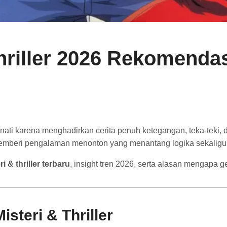
hriller 2026 Rekomendas
ati karena menghadirkan cerita penuh ketegangan, teka-teki,
 memberi pengalaman menonton yang menantang logika sekalig
 & thriller terbaru
, insight tren 2026, serta alasan mengapa 
steri & Thriller