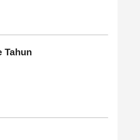
e Tahun