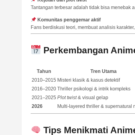
Tantangan terbesar adalah tidak bisa menebak a
Komunitas penggemar aktif
Fans berdiskusi teori, membuat analisis karakte
Perkembangan Anime M
Tahun
Tren Utama
2010–2015
Misteri klasik & kasus detektif
2016–2020
Thriller psikologi & intrik kompleks
2021–2025
Plot twist
& visual gelap
2026
Multi-layered thriller & supernatural
Tips Menikmati Anime 