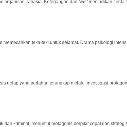
an organisasi rahasia. Ketegangan dan
twist
menjadikan cerita t
us memecahkan teka-teki untuk selamat. Drama psikologi intens
sia gelap yang perlahan terungkap melalui investigasi protagon
litik dan kriminal, menuntut protagonis berpikir cepat dan strategi