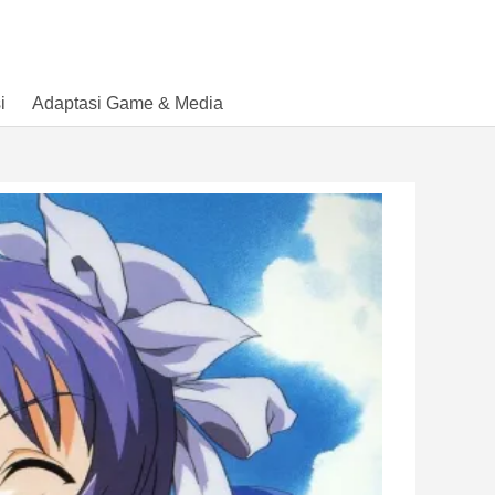
i
Adaptasi Game & Media