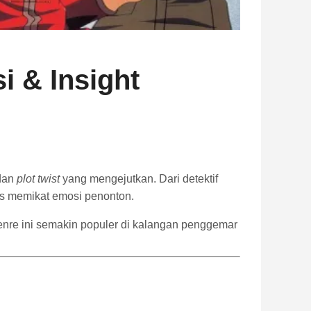
i & Insight
 dan
plot twist
yang mengejutkan. Dari detektif
us memikat emosi penonton.
genre ini semakin populer di kalangan penggemar