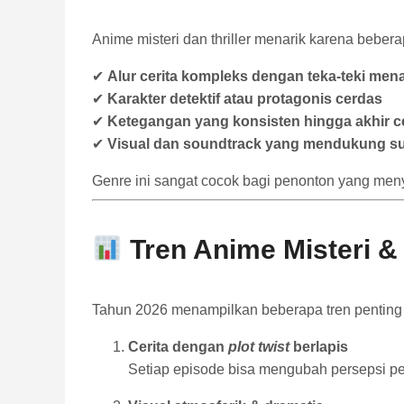
Anime misteri dan thriller menarik karena beber
✔
Alur cerita kompleks dengan teka-teki men
✔
Karakter detektif atau protagonis cerdas
✔
Ketegangan yang konsisten hingga akhir ce
✔
Visual dan soundtrack yang mendukung s
Genre ini sangat cocok bagi penonton yang menyuk
Tren Anime Misteri & 
Tahun 2026 menampilkan beberapa tren penting da
Cerita dengan
plot twist
berlapis
Setiap episode bisa mengubah persepsi pen