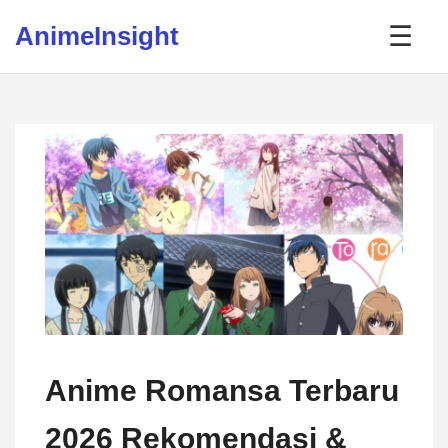
Skip to content
AnimeInsight
☰
Anime Romansa Terbaru
2026 Rekomendasi &