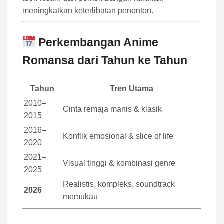
meningkatkan keterlibatan penonton.
Perkembangan Anime
Romansa dari Tahun ke Tahun
Tahun
Tren Utama
2010–
Cinta remaja manis & klasik
2015
2016–
Konflik emosional & slice of life
2020
2021–
Visual tinggi & kombinasi genre
2025
Realistis, kompleks, soundtrack
2026
memukau