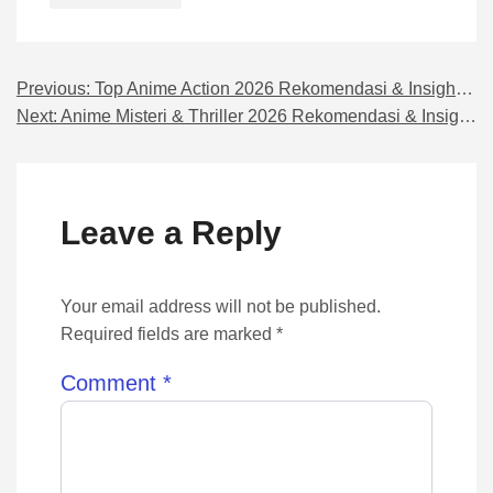
Previous:
Top Anime Action 2026 Rekomendasi & Insight Terbaru Hari Ini
Navigasi pos
Next:
Anime Misteri & Thriller 2026 Rekomendasi & Insight Lengkap
Leave a Reply
Your email address will not be published.
Required fields are marked *
Comment
*