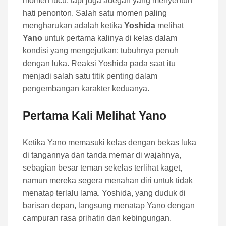
momen lucu, tapi juga adegan yang menyentuh
hati penonton. Salah satu momen paling
mengharukan adalah ketika
Yoshida
melihat
Yano
untuk pertama kalinya di kelas dalam
kondisi yang mengejutkan: tubuhnya penuh
dengan luka. Reaksi Yoshida pada saat itu
menjadi salah satu titik penting dalam
pengembangan karakter keduanya.
Pertama Kali Melihat Yano
Ketika Yano memasuki kelas dengan bekas luka
di tangannya dan tanda memar di wajahnya,
sebagian besar teman sekelas terlihat kaget,
namun mereka segera menahan diri untuk tidak
menatap terlalu lama. Yoshida, yang duduk di
barisan depan, langsung menatap Yano dengan
campuran rasa prihatin dan kebingungan.