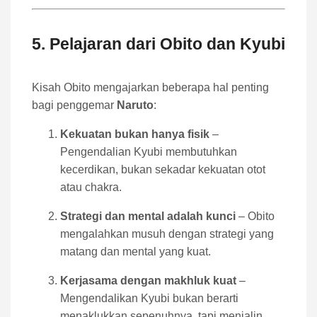
5. Pelajaran dari Obito dan Kyubi
Kisah Obito mengajarkan beberapa hal penting
bagi penggemar
Naruto
:
Kekuatan bukan hanya fisik
–
Pengendalian Kyubi membutuhkan
kecerdikan, bukan sekadar kekuatan otot
atau chakra.
Strategi dan mental adalah kunci
– Obito
mengalahkan musuh dengan strategi yang
matang dan mental yang kuat.
Kerjasama dengan makhluk kuat
–
Mengendalikan Kyubi bukan berarti
menaklukkan sepenuhnya, tapi menjalin