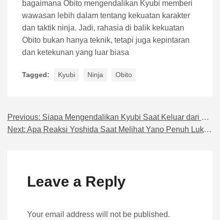
bagaimana Obito mengendalikan Kyubi memberi
wawasan lebih dalam tentang kekuatan karakter
dan taktik ninja. Jadi, rahasia di balik kekuatan
Obito bukan hanya teknik, tetapi juga kepintaran
dan ketekunan yang luar biasa
Tagged:
Kyubi
Ninja
Obito
Previous:
Siapa Mengendalikan Kyubi Saat Keluar dari Tubuh Kushina?
Navigasi pos
Next:
Apa Reaksi Yoshida Saat Melihat Yano Penuh Luka di Kelas
Leave a Reply
Your email address will not be published.