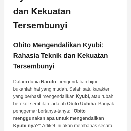
dan Kekuatan
Tersembunyi
Obito Mengendalikan Kyubi:
Rahasia Teknik dan Kekuatan
Tersembunyi
Dalam dunia
Naruto
, pengendalian bijuu
bukanlah hal yang mudah. Salah satu karakter
yang berhasil mengendalikan
Kyubi
, atau rubah
berekor sembilan, adalah
Obito Uchiha
. Banyak
penggemar bertanya-tanya:
“Obito
menggunakan apa untuk mengendalikan
Kyubi-nya?”
Artikel ini akan membahas secara