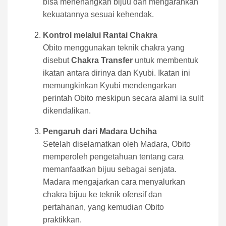
bisa menenangkan bijuu dan mengarahkan
kekuatannya sesuai kehendak.
Kontrol melalui Rantai Chakra
Obito menggunakan teknik chakra yang
disebut
Chakra Transfer
untuk membentuk
ikatan antara dirinya dan Kyubi. Ikatan ini
memungkinkan Kyubi mendengarkan
perintah Obito meskipun secara alami ia sulit
dikendalikan.
Pengaruh dari Madara Uchiha
Setelah diselamatkan oleh Madara, Obito
memperoleh pengetahuan tentang cara
memanfaatkan bijuu sebagai senjata.
Madara mengajarkan cara menyalurkan
chakra bijuu ke teknik ofensif dan
pertahanan, yang kemudian Obito
praktikkan.