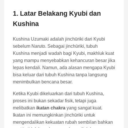
1. Latar Belakang Kyubi dan
Kushina
Kushina Uzumaki adalah jinchūriki dari Kyubi
sebelum Naruto. Sebagai jinchūriki, tubuh
Kushina menjadi wadah bagi Kyubi, makhluk kuat
yang mampu menyebabkan kehancuran besar jika
lepas kendali. Namun, ada alasan mengapa Kyubi
bisa keluar dari tubuh Kushina tanpa langsung
menimbulkan bencana besar.
Ketika Kyubi dikeluarkan dari tubuh Kushina,
proses ini bukan sekadar fisik, tetapi juga
melibatkan
ikatan chakra
yang sangat kuat.
Ikatan ini memungkinkan jinchūriki untuk
mengendalikan kekuatan rubah sembilan bahkan