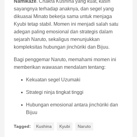
Namikaze
. Chakra Kushina yang kuat, kasih
sayangnya terhadap anaknya, dan segel yang
dikuasai Minato bekerja sama untuk menjaga
Kyubi tetap stabil. Momen ini menjadi salah satu
adegan paling emosional dan strategis dalam
sejarah Naruto, sekaligus menunjukkan
kompleksitas hubungan jinchūriki dan Bijuu.
Bagi penggemar Naruto, memahami momen ini
memberikan wawasan mendalam tentang:
Kekuatan segel Uzumaki
Strategi ninja tingkat tinggi
Hubungan emosional antara jinchūriki dan
Bijuu
Tagged:
Kushina
Kyubi
Naruto