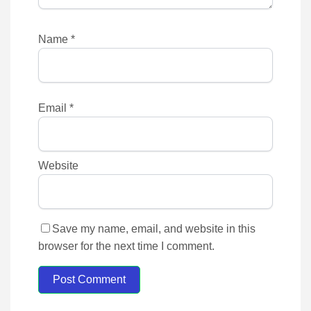
Name
*
Email
*
Website
Save my name, email, and website in this
browser for the next time I comment.
Post Comment