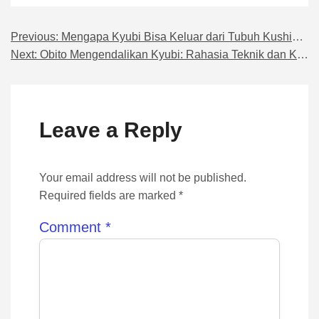
Previous:
Mengapa Kyubi Bisa Keluar dari Tubuh Kushina Uzumaki?
Navigasi pos
Next:
Obito Mengendalikan Kyubi: Rahasia Teknik dan Kekuatan Tersembunyi
Leave a Reply
Your email address will not be published.
Required fields are marked *
Comment
*