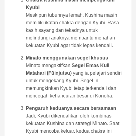
Kyubi
Meskipun tubuhnya lemah, Kushina masih
memiliki ikatan chakra dengan Kyubi. Rasa
kasih sayang dan tekadnya untuk
melindungi anaknya membantu menahan
kekuatan Kyubi agar tidak lepas kendali.
Minato menggunakan segel khusus
Minato mengaktifkan
Segel Emas Kuil
Matahari (Fūinjutsu)
yang ia pelajari sendiri
untuk mengekang Kyubi. Segel ini
memungkinkan Kyubi tetap terkendali dan
mencegah kehancuran besar di Konoha.
Pengaruh keduanya secara bersamaan
Jadi, Kyubi dikendalikan oleh kombinasi
kekuatan Kushina dan strategi Minato. Saat
Kyubi mencoba keluar, kedua chakra ini