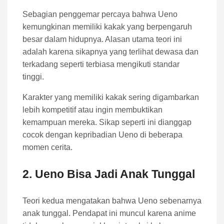
Sebagian penggemar percaya bahwa Ueno
kemungkinan memiliki kakak yang berpengaruh
besar dalam hidupnya. Alasan utama teori ini
adalah karena sikapnya yang terlihat dewasa dan
terkadang seperti terbiasa mengikuti standar
tinggi.
Karakter yang memiliki kakak sering digambarkan
lebih kompetitif atau ingin membuktikan
kemampuan mereka. Sikap seperti ini dianggap
cocok dengan kepribadian Ueno di beberapa
momen cerita.
2. Ueno Bisa Jadi Anak Tunggal
Teori kedua mengatakan bahwa Ueno sebenarnya
anak tunggal. Pendapat ini muncul karena anime