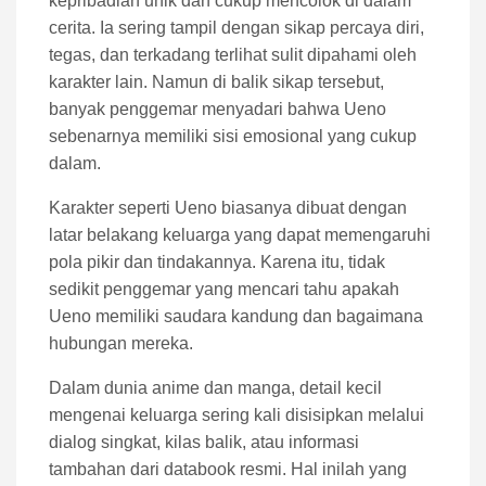
kepribadian unik dan cukup mencolok di dalam
cerita. Ia sering tampil dengan sikap percaya diri,
tegas, dan terkadang terlihat sulit dipahami oleh
karakter lain. Namun di balik sikap tersebut,
banyak penggemar menyadari bahwa Ueno
sebenarnya memiliki sisi emosional yang cukup
dalam.
Karakter seperti Ueno biasanya dibuat dengan
latar belakang keluarga yang dapat memengaruhi
pola pikir dan tindakannya. Karena itu, tidak
sedikit penggemar yang mencari tahu apakah
Ueno memiliki saudara kandung dan bagaimana
hubungan mereka.
Dalam dunia anime dan manga, detail kecil
mengenai keluarga sering kali disisipkan melalui
dialog singkat, kilas balik, atau informasi
tambahan dari databook resmi. Hal inilah yang