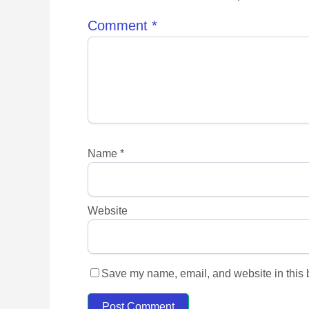
Comment
*
Name
*
Website
Save my name, email, and website in this b
Post Comment