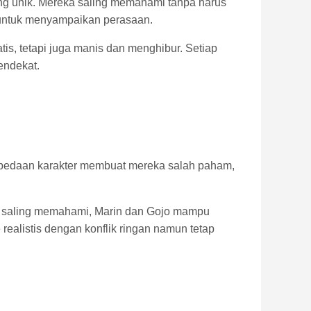
ng unik. Mereka saling memahami tanpa harus
untuk menyampaikan perasaan.
, tetapi juga manis dan menghibur. Setiap
endekat.
erbedaan karakter membuat mereka salah paham,
uk saling memahami, Marin dan Gojo mampu
realistis dengan konflik ringan namun tetap