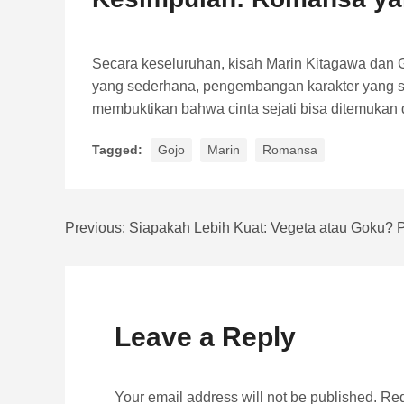
Secara keseluruhan, kisah Marin Kitagawa dan 
yang sederhana, pengembangan karakter yang 
membuktikan bahwa cinta sejati bisa ditemukan d
Tagged:
Gojo
Marin
Romansa
Previous:
Siapakah Lebih Kuat: Vegeta atau Goku? 
Navigasi pos
Leave a Reply
Your email address will not be published. Req