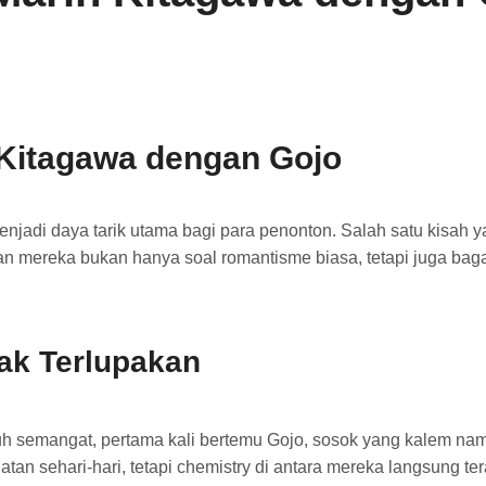
 Kitagawa dengan Gojo
njadi daya tarik utama bagi para penonton. Salah satu kisah 
an mereka bukan hanya soal romantisme biasa, tetapi juga bag
ak Terlupakan
uh semangat, pertama kali bertemu Gojo, sosok yang kalem n
an sehari-hari, tetapi chemistry di antara mereka langsung teras