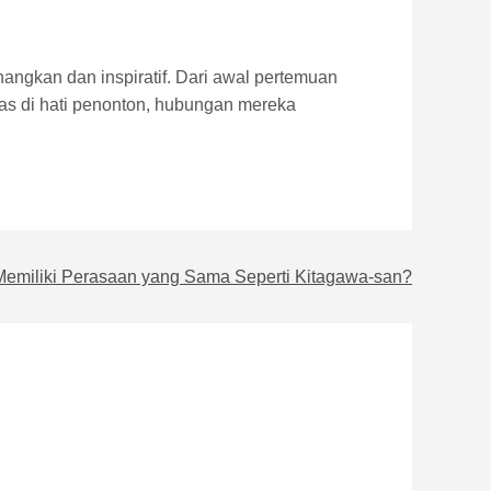
ngkan dan inspiratif. Dari awal pertemuan
s di hati penonton, hubungan mereka
emiliki Perasaan yang Sama Seperti Kitagawa-san?