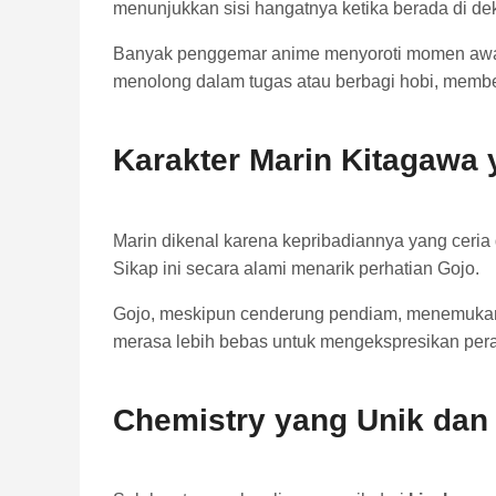
menunjukkan sisi hangatnya ketika berada di dek
Banyak penggemar anime menyoroti momen awal ini
menolong dalam tugas atau berbagi hobi, membe
Karakter Marin Kitagawa
Marin dikenal karena kepribadiannya yang ceria
Sikap ini secara alami menarik perhatian Gojo.
Gojo, meskipun cenderung pendiam, menemukan 
merasa lebih bebas untuk mengekspresikan pera
Chemistry yang Unik dan