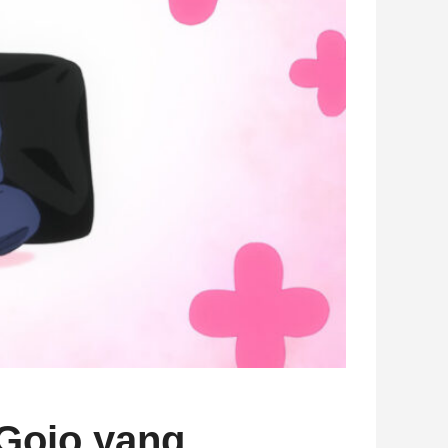
 Gojo yang