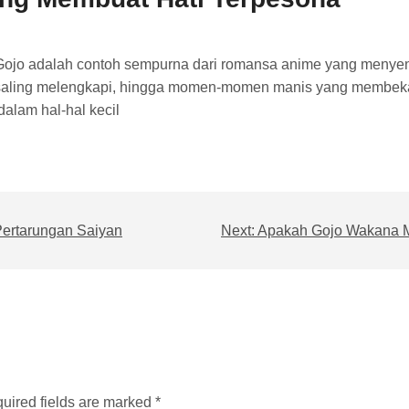
Gojo adalah contoh sempurna dari romansa anime yang menyena
saling melengkapi, hingga momen-momen manis yang membeka
alam hal-hal kecil
Pertarungan Saiyan
Next:
Apakah Gojo Wakana M
uired fields are marked *