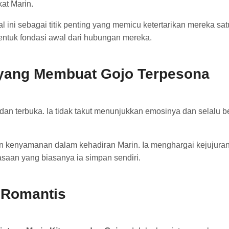
at Marin.
 sebagai titik penting yang memicu ketertarikan mereka satu s
ntuk fondasi awal dari hubungan mereka.
 yang Membuat Gojo Terpesona
 dan terbuka. Ia tidak takut menunjukkan emosinya dan selalu 
kenyamanan dalam kehadiran Marin. Ia menghargai kejujuran
saan yang biasanya ia simpan sendiri.
 Romantis