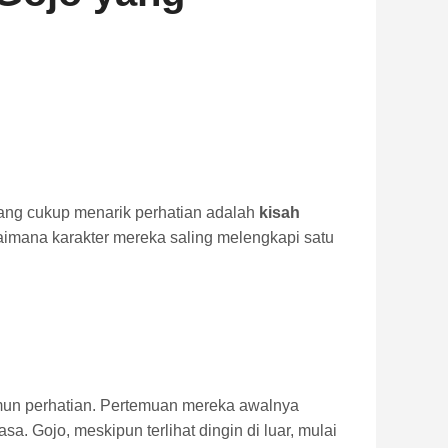
yang cukup menarik perhatian adalah
kisah
aimana karakter mereka saling melengkapi satu
amun perhatian. Pertemuan mereka awalnya
a. Gojo, meskipun terlihat dingin di luar, mulai