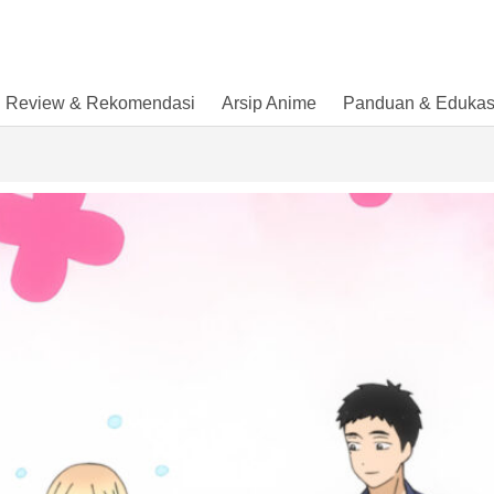
Review & Rekomendasi
Arsip Anime
Panduan & Edukas