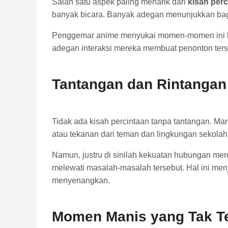
Salah satu aspek paling menarik dari
kisah per
banyak bicara. Banyak adegan menunjukkan ba
Penggemar anime menyukai momen-momen ini kare
adegan interaksi mereka membuat penonton ters
Tantangan dan Rintanga
Tidak ada kisah percintaan tanpa tantangan. M
atau tekanan dari teman dan lingkungan sekol
Namun, justru di sinilah kekuatan hubungan me
melewati masalah-masalah tersebut. Hal ini menj
menyenangkan.
Momen Manis yang Tak T