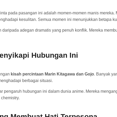
cinta pada pasangan ini adalah momen-momen manis mereka. M
menghadapi kesulitan. Semua momen ini menunjukkan betapa ku
n daripada adegan dramatis yang penuh konflik. Mereka membu
nyikapi Hubungan Ini
dengan
kisah percintaan Marin Kitagawa dan Gojo
. Banyak yan
enghadapi berbagai situasi.
ar pengaruh hubungan ini dalam dunia anime. Mereka mengang
chemistry.
ng Membuat Hati Terpesona