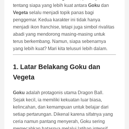
tentang siapa yang lebih kuat antara
Goku
dan
Vegeta
selalu menjadi topik panas bagi
penggemar. Kedua karakter ini tidak hanya
menjadi ikon franchise, tetapi juga simbol rivalitas
abadi yang mendorong masing-masing untuk
terus berkembang. Namun, siapa sebenarnya
yang lebih kuat? Mari kita telusuri lebih dalam.
1. Latar Belakang Goku dan
Vegeta
Goku
adalah protagonis utama Dragon Ball.
Sejak kecil, ia memiliki kekuatan luar biasa,
kelincahan, dan kemampuan untuk belajar dari
setiap pertarungan. Dikenal karena sifatnya yang
ceria namun pantang menyerah, Goku sering
memecahkan batasnya melalui latihan intensif